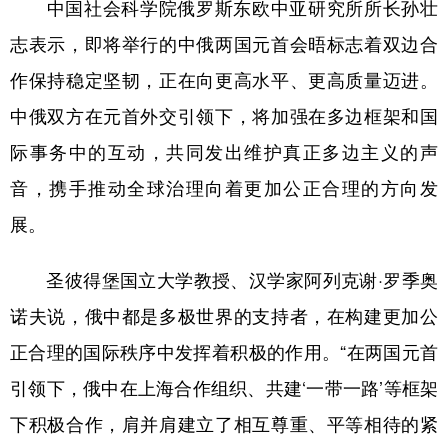
中国社会科学院俄罗斯东欧中亚研究所所长孙壮
志表示，即将举行的中俄两国元首会晤标志着双边合
作保持稳定坚韧，正在向更高水平、更高质量迈进。
中俄双方在元首外交引领下，将加强在多边框架和国
际事务中的互动，共同发出维护真正多边主义的声
音，携手推动全球治理向着更加公正合理的方向发
展。
圣彼得堡国立大学教授、汉学家阿列克谢·罗季奥
诺夫说，俄中都是多极世界的支持者，在构建更加公
正合理的国际秩序中发挥着积极的作用。“在两国元首
引领下，俄中在上海合作组织、共建‘一带一路’等框架
下积极合作，肩并肩建立了相互尊重、平等相待的紧