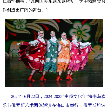
仁满怀期待，“愿两国关系越来越密切，为中俄经贸合
作创造更广阔的舞台。”
2024年6月22日，2024-2025“中俄文化年”海南岛欢
乐节俄罗斯艺术团体巡演在海口市举行，俄罗斯坦波