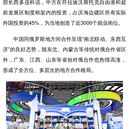
部长西多连科说，中方在符拉迪沃斯托克自由港和超
前发展区制度框架内的投资，占滨海边疆区所有实际
外国投资的45%，为当地创造了近3000个就业岗位。
中国同俄罗斯地方间合作呈现“南北联动、东西互
济”的良好态势，除东北、内蒙古等传统对俄合作省区
外，广东、江西、山东等省份对俄合作也热情高涨，
形成了全方位、多层次的地方合作格局。