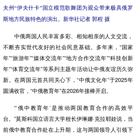
夫州“伊夫什卡”国立模范歌舞团为观众带来极具俄罗
斯地方民族特色的演出。新华社记者 郭程 摄
中俄两国人民丰富多彩、相知相亲的人文交流，
不断夯实世代友好的社会民意基础。多年来，“国家
年”“旅游年”“媒体交流年”“地方合作交流年”“科技创新
年”“体育交流年”等系列主题年活动让中俄友谊历久弥
新。在两国元首共同关心下，“中俄文化年”于2025年
圆满收官，“中俄教育年”在2026年接棒开启。
“‘俄中教育年’是推动两国教育合作的高效平
台。”莫斯科国立语言大学校长伊琳娜·克拉耶娃说，当
前俄中教育合作处在上升期，这与两国领导人引领下