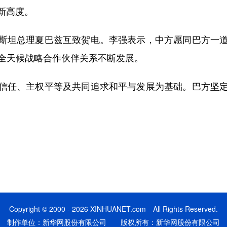
新高度。
坦总理夏巴兹互致贺电。李强表示，中方愿同巴方一道
中巴全天候战略合作伙伴关系不断发展。
任、主权平等及共同追求和平与发展为基础。巴方坚定
Copyright © 2000 - 2026 XINHUANET.com All Rights Reserved.
制作单位：新华网股份有限公司 版权所有：新华网股份有限公司