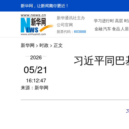
新华通讯社主办
学习进行时
高层
时
公司官网
金融
汽车
食品
人居
股票代码：
603888
新华网
>
时政
> 正文
2026
习近平同巴
05/21
16:12:47
来源：新华网