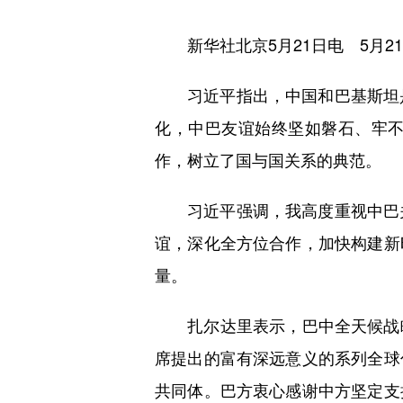
新华社北京5月21日电 5月2
习近平指出，中国和巴基斯坦是
化，中巴友谊始终坚如磐石、牢
作，树立了国与国关系的典范。
习近平强调，我高度重视中巴关
谊，深化全方位合作，加快构建新
量。
扎尔达里表示，巴中全天候战略
席提出的富有深远意义的系列全球
共同体。巴方衷心感谢中方坚定支