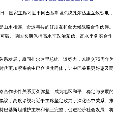
1日，国家主席习近平同巴基斯坦总统扎尔达里互致贺电，
山水相连、命运与共的好朋友和全天候战略合作伙伴。建
不可破。两国长期保持高水平政治互信、高水平务实合作
系发展，愿同扎尔达里总统一道努力，以建交75周年为
时代更加紧密的中巴命运共同体，让中巴关系更好惠及
合作伙伴关系历久弥坚，成为地区和平、稳定与发展的
倡议，高度珍视习近平主席坚定致力于深化巴中关系、
持巴基斯坦维护主权和领土完整，促进经济社会发展，