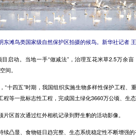
海崇明东滩鸟类国家级自然保护区拍摄的候鸟。新华社记者 王
启动。当地一手“做减法”，治理互花米草2.5万余亩
息空间。
“十四五”时期，我国组织实施生物多样性保护工程、重
程等一批标志性工程，完成国土绿化3660万公顷、生态
片区首次通过红外相机记录到野生豹的活动影像。
续凸显、食物链日趋完整、生态系统稳定性不断增强的