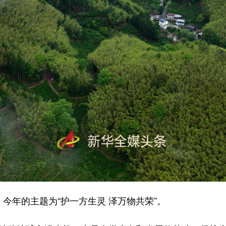
今年的主题为“护一方生灵 泽万物共荣”。