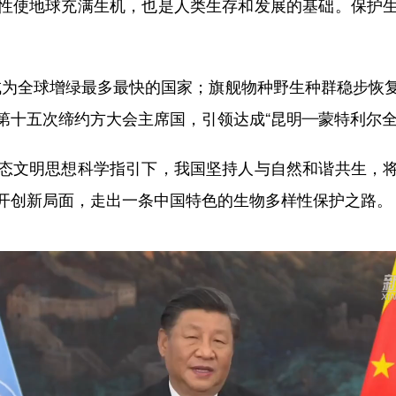
使地球充满生机，也是人类生存和发展的基础。保护生
成为全球增绿最多最快的国家；旗舰物种野生种群稳步恢
第十五次缔约方大会主席国，引领达成“昆明—蒙特利尔全
文明思想科学指引下，我国坚持人与自然和谐共生，将
开创新局面，走出一条中国特色的生物多样性保护之路。