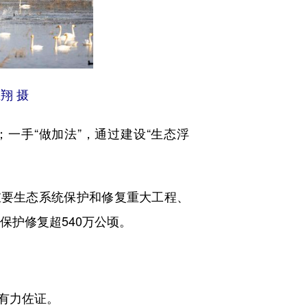
翔 摄
；一手“做加法”，通过建设“生态浮
要生态系统保护和修复重大工程、
保护修复超540万公顷。
有力佐证。