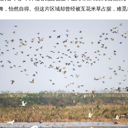
舞，怡然自得。但这片区域却曾经被互花米草占据，难觅