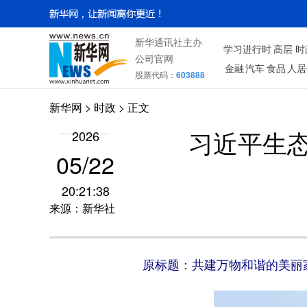
新华通讯社主办
学习进行时
高层
时
公司官网
金融
汽车
食品
人居
股票代码：
603888
新华网
>
时政
> 正文
2026
习近平生
05/22
20:21:38
来源：新华社
原标题：共建万物和谐的美丽