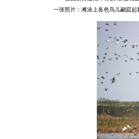
一张照片：滩涂上各色鸟儿翩跹起