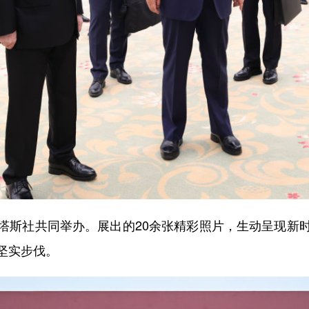
斯社共同举办。展出的20余张精彩照片，生动呈现新时
坚实步伐。