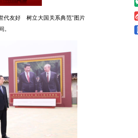
世代友好 树立大国关系典范”图片
间。