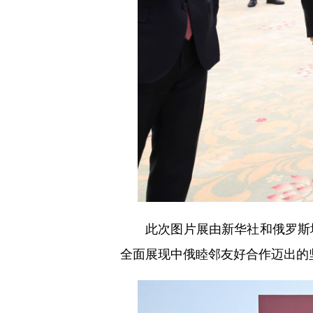
此次图片展由新华社和俄罗斯塔
全面展现中俄睦邻友好合作迈出的