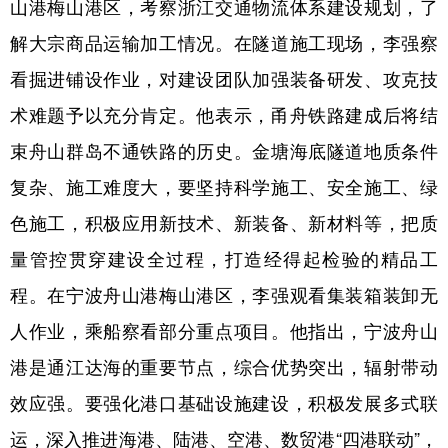
山港梅山港区，考察浙江交通物流体系建设规划，了
解大宗商品运输加工情况。在隧道施工现场，李强察
看掘进铺设作业，对建设团队加强装备研发、攻克技
术难题予以充分肯定。他表示，甬舟铁路建成后将结
束舟山群岛不通铁路的历史。金塘海底隧道地质条件
复杂、施工难度大，要坚持科学施工、安全施工、绿
色施工，积极应用新技术、新装备、新材料等，把质
量管控贯穿建设全过程，打造经得起检验的精品工
程。在宁波舟山港梅山港区，李强观看集装箱装卸无
人作业，乘船察看部分重点项目。他指出，宁波舟山
港是通江达海的重要节点，综合优势突出，辐射带动
效应强。要强化港口基础设施建设，积极发展多式联
运，深入推进海港、陆港、空港、数贸港“四港联动”，