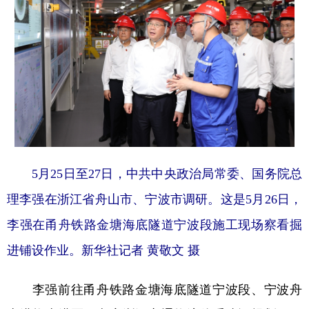
5月25日至27日，中共中央政治局常委、国务院总
理李强在浙江省舟山市、宁波市调研。这是5月26日，
李强在甬舟铁路金塘海底隧道宁波段施工现场察看掘
进铺设作业。新华社记者 黄敬文 摄
李强前往甬舟铁路金塘海底隧道宁波段、宁波舟