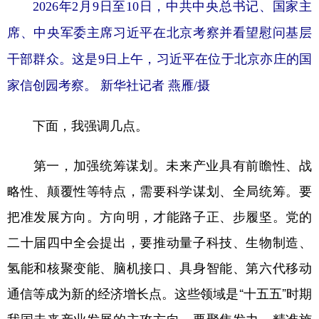
2026年2月9日至10日，中共中央总书记、国家主
席、中央军委主席习近平在北京考察并看望慰问基层
干部群众。这是9日上午，习近平在位于北京亦庄的国
家信创园考察。 新华社记者 燕雁/摄
下面，我强调几点。
第一，加强统筹谋划。未来产业具有前瞻性、战
略性、颠覆性等特点，需要科学谋划、全局统筹。要
把准发展方向。方向明，才能路子正、步履坚。党的
二十届四中全会提出，要推动量子科技、生物制造、
氢能和核聚变能、脑机接口、具身智能、第六代移动
通信等成为新的经济增长点。这些领域是“十五五”时期
我国未来产业发展的主攻方向，要聚焦发力、精准施