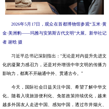
2026年5月17日，观众在首都博物馆参观“玉米·黄
金·美洲豹——玛雅与安第斯古代文明”大展。新华社记
者 谢晗 摄
习近平总书记深刻指出：“无论是对内提升先进文
化的凝聚力感召力，还是对外增强中华文明的传播力
影响力，都离不开融通中外、贯通古今。”
今天，国际社会日益关注中国、希望了解中华文
化。随着入境旅游便利化、免签政策持续优化，越来
越多外国友人走进中国、感知中国，透过市井烟火、