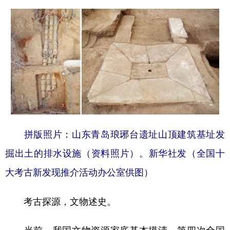
拼版照片：山东青岛琅琊台遗址山顶建筑基址发
掘出土的排水设施（资料照片）。新华社发（全国十
大考古新发现推介活动办公室供图）
考古探源，文物述史。