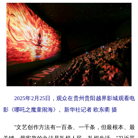
2025年2月25日，观众在贵州贵阳越界影城观看电
影《哪吒之魔童闹海》。新华社记者 欧东衢 摄
“文艺创作方法有一百条、一千条，但最根本、最