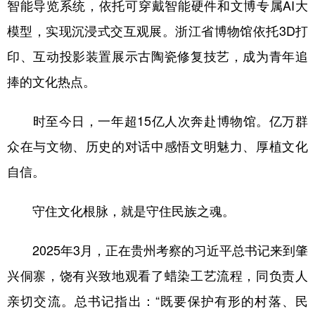
智能导览系统，依托可穿戴智能硬件和文博专属AI大
模型，实现沉浸式交互观展。浙江省博物馆依托3D打
印、互动投影装置展示古陶瓷修复技艺，成为青年追
捧的文化热点。
时至今日，一年超15亿人次奔赴博物馆。亿万群
众在与文物、历史的对话中感悟文明魅力、厚植文化
自信。
守住文化根脉，就是守住民族之魂。
2025年3月，正在贵州考察的习近平总书记来到肇
兴侗寨，饶有兴致地观看了蜡染工艺流程，同负责人
亲切交流。总书记指出：“既要保护有形的村落、民