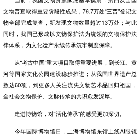
当前，我国文物资源家底基本摸清，第四次全国
文物普查取得重要阶段性成果，76.7万处“三普”登记文
物全部完成复查，新发现文物数量超过13万处；与此
同时，我国已形成以文物保护法为统领的文物保护法
律体系，为文化遗产永续传承筑牢制度保障。
从“考古中国”重大项目取得重要进展，到长江、黄
河等国家文化公园建设稳步推进；从我国世界遗产总
数达60项，到更多人关注流失文物艺术品回归祖国，
全社会文物保护、文脉传承的共识愈发深厚。
走进博物馆，对“活化传承”的感受更加深切。
今年国际博物馆日，上海博物馆东馆上线AI眼镜