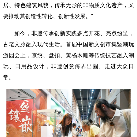
居、特色建筑风貌，传承无形的非物质文化遗产，又
要推动其创造性转化、创新性发展。”
如今，非遗传承创新实践多点开花、亮点纷呈，
古老文脉融入现代生活。首届中国新文创市集暨潮玩
游园会上，京绣、盘扣、黄杨木雕等传统技艺融入潮
玩、日用品设计，非遗创意跨界出圈、走进大众日
常。