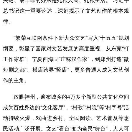
关键、最牢靠的办法是扎根人民、扎根生活。”习近平
总书记这一重要论述，深刻揭示了文艺创作的根本规
律。
“繁荣互联网条件下新大众文艺”写入“十五五”规划
纲要，彰显了国家对文艺发展的高度重视。从东莞“打
工作家群”、宁夏西海固“庄稼汉作家”，到郑州打造“微
短剧之都”、横店跨界“竖店”，更多普通人成为文艺创
作的主角。
放眼神州，遍布城乡的4万多个新型公共文化空间
成为百姓身边的“文化客厅”，“村歌”“村晚”等“村字号”活
动持续火爆，戏曲进乡村、全民阅读、艺术普及等惠
民活动广泛开展。文艺“看台”变为全民“舞台”，人人可