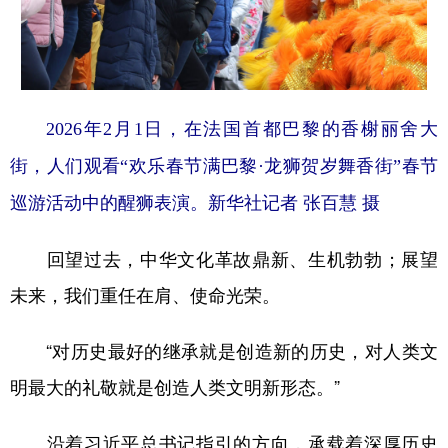
2026年2月1日，在法国首都巴黎的香榭丽舍大
街，人们观看“欢乐春节满巴黎·龙狮贺岁舞香街”春节
巡游活动中的醒狮表演。新华社记者 张百慧 摄
回望过去，中华文化革故鼎新、生机勃勃；展望
未来，我们重任在肩、使命光荣。
“对历史最好的继承就是创造新的历史，对人类文
明最大的礼敬就是创造人类文明新形态。”
沿着习近平总书记指引的方向，承载着深厚历史