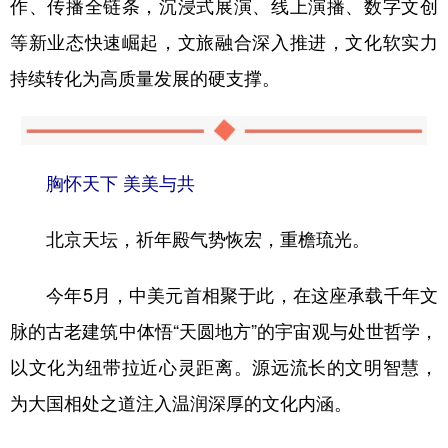
作、传播全链条，沉浸式展演、线上演播、数字文创
等新业态快速崛起，文旅融合深入推进，文化软实力
持续转化为高质量发展的硬支撑。
胸怀天下 美美与共
北京天坛，祈年殿气势恢宏，重檐琉光。
今年5月，中美元首相聚于此，在这座承载千年文
脉的古老建筑中体悟“天圆地方”的宇宙观与处世哲学，
以文化为纽带拉近心灵距离。源远流长的文明智慧，
为大国相处之道注入温润深厚的文化内涵。