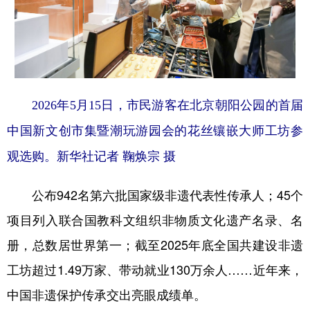
2026年5月15日，市民游客在北京朝阳公园的首届
中国新文创市集暨潮玩游园会的花丝镶嵌大师工坊参
观选购。新华社记者 鞠焕宗 摄
公布942名第六批国家级非遗代表性传承人；45个
项目列入联合国教科文组织非物质文化遗产名录、名
册，总数居世界第一；截至2025年底全国共建设非遗
工坊超过1.49万家、带动就业130万余人……近年来，
中国非遗保护传承交出亮眼成绩单。