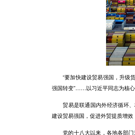
“要加快建设贸易强国，升级货物
强国转变”……以习近平同志为核
贸易是联通国内外经济循环、构
建设贸易强国，促进外贸提质增效
党的十八大以来，各地各部门深