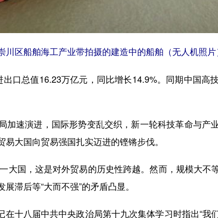
市崇川区船舶海工产业带拍摄的建造中的船舶（无人机照片
总值16.23万亿元，同比增长14.9%。同期中国
加速演进，国际形势变乱交织，新一轮科技革命与产业
贸易大国向贸易强国扎实迈进的铿锵步伐。
一大国，这是对外贸易的历史性跨越。然而，规模大不
展滞后等“大而不强”的矛盾凸显。
书记在十八届中共中央政治局第十九次集体学习时指出“我