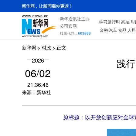
新华通讯社主办
学习进行时
高层
时
公司官网
金融
汽车
食品
人居
股票代码：
603888
新华网
>
时政
> 正文
2026
践行
06/02
21:36:46
来源：新华社
原标题：以开放创新应对全球