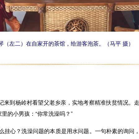
（左二）在自家开的茶馆，给游客泡茶。（马平 摄）
书记来到杨岭村看望父老乡亲，实地考察精准扶贫情况。
家里的小男孩：“你常洗澡吗？”
挂心？洗澡问题的本质是用水问题。一句朴素的询问，