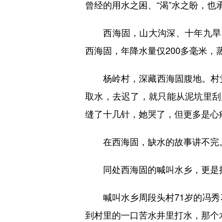
曾经的用水之困、“渴”水之盼，也
西海固，山大沟深、十年九旱，
西海固，年降水量仅200多毫米，
杨岭村，深藏西海固腹地。村党
取水，去迟了，就只能从泥坑里刮
缝了十几针，她哭了，但更多是心
在西海固，缺水的故事讲不完
同处西海固的喊叫水乡，更是把
喊叫水乡周段头村71岁的冯秀花
到村里的一口苦水井里打水，那个