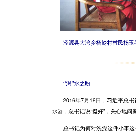
泾源县大湾乡杨岭村村民杨玉琴
“渴”水之盼
2016年7月18日，习近平总
水器，总书记说“挺好”，关心地问
总书记为何对洗澡这件小事这么