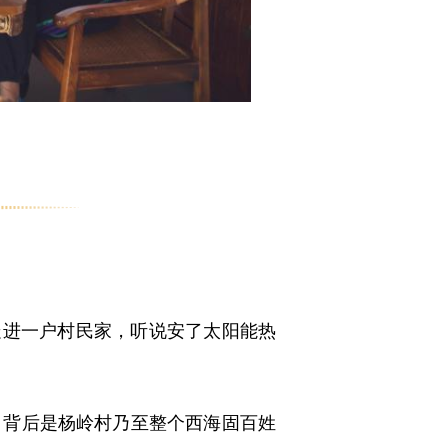
走进一户村民家，听说安了太阳能热
背后是杨岭村乃至整个西海固百姓