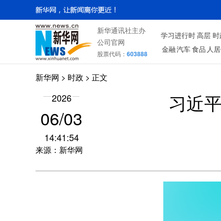
新华通讯社主办
学习进行时
高层
时
公司官网
金融
汽车
食品
人居
股票代码：
603888
新华网
>
时政
> 正文
2026
习近平
06/03
14:41:54
来源：新华网