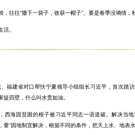
往往“撒下一袋子，收获一帽子”。要是春季没墒情，
生活。
记、福建省对口帮扶宁夏领导小组组长习近平，首次踏访
家徒四壁，什么叫水贵如油。
，西海固贫困的根子被习近平同志一语道破。解决当地
，要“因地制宜解决，根据不同的条件，把天上水、地表水