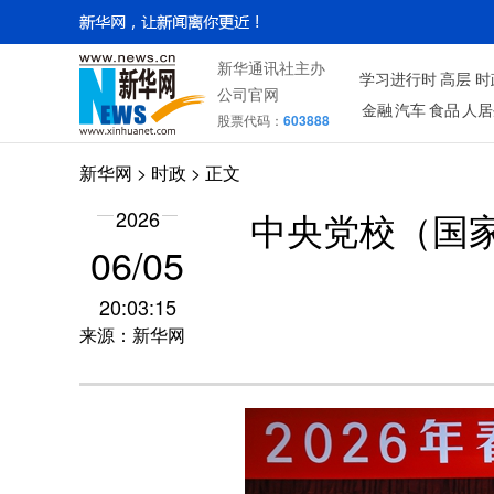
新华通讯社主办
学习进行时
高层
时
公司官网
金融
汽车
食品
人居
股票代码：
603888
新华网
>
时政
> 正文
2026
中央党校（国家
06/05
20:03:15
来源：新华网