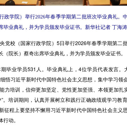
家行政学院）举行2026年春季学期第二批班次毕业典礼
席毕业典礼，并为学员颁发毕业证书。新华社记者 丁海涛
党校（国家行政学院）5日举行2026年春季学期第二
长（院长）蔡奇出席毕业典礼，并为学员颁发毕业证书。
毕业学员531人。毕业典礼上，4位学员代表发言。大
学细悟习近平新时代中国特色社会主义思想，集中学习领
能力培训，信仰更加坚定、党性更加坚强、本领更加扎实
护”。培训期间，认真开展树立和践行正确政绩观学习教
新征程上要坚持不懈用习近平新时代中国特色社会主义
体行动。