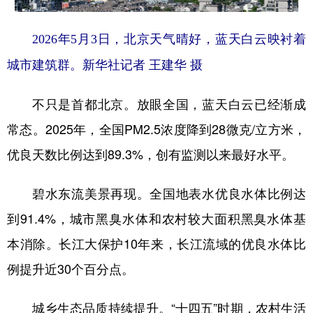
2026年5月3日，北京天气晴好，蓝天白云映衬着
城市建筑群。新华社记者 王建华 摄
不只是首都北京。放眼全国，蓝天白云已经渐成
常态。2025年，全国PM2.5浓度降到28微克/立方米，
优良天数比例达到89.3%，创有监测以来最好水平。
碧水东流美景再现。全国地表水优良水体比例达
到91.4%，城市黑臭水体和农村较大面积黑臭水体基
本消除。长江大保护10年来，长江流域的优良水体比
例提升近30个百分点。
城乡生态品质持续提升。“十四五”时期，农村生活