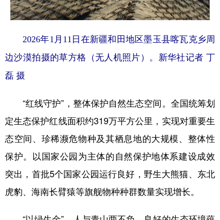
2026年1月11日在新疆和田地区墨玉县喀瓦克乡周
边沙漠拍摄的草方格（无人机照片）。新华社记者 丁
磊 摄
“红线守护”，整体保护自然生态空间。全国统筹划
定生态保护红线面积约319万平方公里，实现对重要生
态空间、珍稀濒危物种及其栖息地的大规模、整体性
保护。以国家公园为主体的自然保护地体系建设成效
突出，首批5个国家公园运行良好，野生大熊猫、东北
虎豹、海南长臂猿等旗舰物种种群数量实现增长。
“以绿生金”，人与青山两不负。良好的生态环境蕴