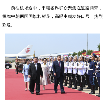
山东
河南
湖北
湖南
前往机场途中，平壤各界群众聚集在道路两旁，
广东
广西
海南
重庆
挥舞中朝两国国旗和鲜花，高呼中朝友好口号，热烈
四川
贵州
云南
西藏
欢送。
陕西
甘肃
青海
宁夏
新疆
内蒙古
黑龙江
多语种频道
English
Español
Français
عربى
Русский язык
日本語
한국어
Deutsch
Português