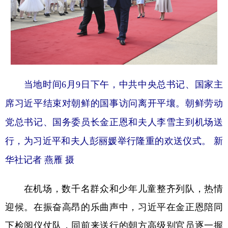
当地时间6月9日下午，中共中央总书记、国家主
席习近平结束对朝鲜的国事访问离开平壤。朝鲜劳动
党总书记、国务委员长金正恩和夫人李雪主到机场送
行，为习近平和夫人彭丽媛举行隆重的欢送仪式。 新
华社记者 燕雁 摄
在机场，数千名群众和少年儿童整齐列队，热情
迎候。在振奋高昂的乐曲声中，习近平在金正恩陪同
下检阅仪仗队，同前来送行的朝方高级别官员逐一握