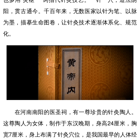
阳，贯古通今。千百年来，无数医家以针为笔、以脉
为墨，描摹生命图卷，让针灸技术逐渐体系化、规范
化。
在河南南阳的医圣祠，有一尊珍贵的针灸陶人。
这尊陶人为女体，制作于东汉晚期，身高24厘米，胸
宽7厘米，身上布满了针灸穴位，是我国最早的人体经