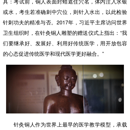
具：考试前，铜人表面封蜡遮住穴名，体内注入水银
或水，考生若准确刺中穴位，则针入水出，以此检验
针刺功夫的精准与否。2017年，习近平主席访问世界
卫生组织时，在针灸铜人雕塑的赠送仪式上指出：“我
们要继承好、发展好、利用好传统医学，用开放包容
的心态促进传统医学和现代医学更好融合。”
针灸铜人作为世界上最早的医学教学模型，承载