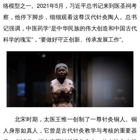
络模型之一。2021年5月，习近平总书记来到医圣祠考
察，他停下脚步，细细观看这尊汉代针灸陶人。总书
记强调，中医药学“是中华民族的伟大创造和中国古代
科学的瑰宝”，“要做好守正创新、传承发展工作”。
北宋时期，太医王惟一创制了一尊针灸铜人。铜
人身形如真人，它曾是古代针灸教学与考核的重要器