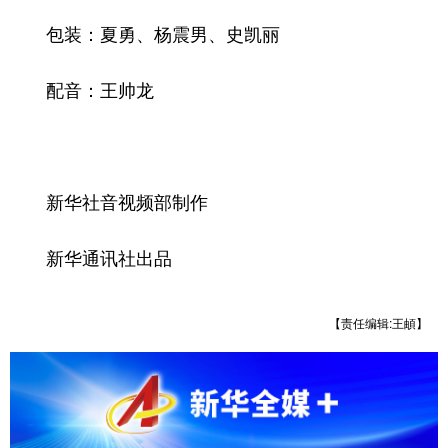
包装：夏勇、杨震男、史凯丽
配音：王帅龙
新华社音视频部制作
新华通讯社出品
【责任编辑:王頔】