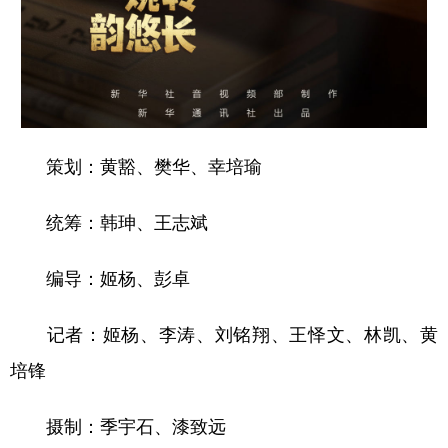
策划：黄豁、樊华、幸培瑜
统筹：韩珅、王志斌
编导：姬杨、彭卓
记者：姬杨、李涛、刘铭翔、王怿文、林凯、黄
培锋
摄制：季宇石、漆致远