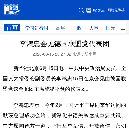
手机版
网站无障碍
PC版本
网站地图
首页
学习进行时
高层
时政
人事
国际
财
李鸿忠会见德国联盟党代表团
学习进行时
高层
时政
人事
2026-06-15 20:27:32
来源：新华网
国际
财经
网评
港澳
新华社北京6月15日电 中共中央政治局委员、全
台湾
思客智库
全球连线
教育
国人大常委会副委员长李鸿忠15日在京会见由德国联
科技
科创
量子
体育
盟党议会党团主席施潘率领的代表团。
文化
书画
健康
军事
访谈
视频
图片
政务
李鸿忠表示，今年2月，习近平主席同来华访问的
默茨总理成功会晤，就深化中德关系达成重要共识。
法律
中央文件
金融
汽车
中方愿同德方一道，坚持互尊互信、开放合作，密切
食品
人居
信息化
数字经济