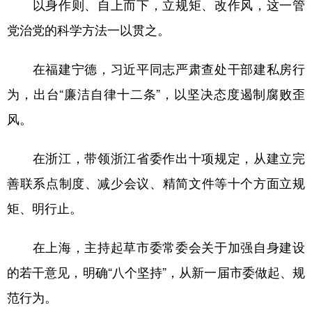
以身作则、自上而下，立规矩、改作风，这一管
党治党的科学方法一以贯之。
在福建宁德，习近平同志严肃查处干部建私房行
为，出台“廉洁自律十二条”，以坚决态度遏制腐败歪
风。
在浙江，带领浙江省委作出十项规定，从建立完
善联系点制度、减少会议、精简文件等十个方面立规
矩、明行止。
在上海，主持起草市委常委会关于加强自身建设
的若干意见，明确“八个坚持”，从新一届市委做起、规
范行为。