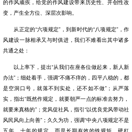
的作风顽疾，给党的作风建设带来历史性、开创性改
变，产生全方位、深层次影响。
从正定的“六项规定”，到新时代的“八项规定”，作
风建设一脉相承又与时俱进，我们不难看出其中诸多
共通之处：
以上率下，提出“从我们在座各位做起来，新人新
办法”；细处着手，强调“不痛不痒的，四平八稳的，都
是空洞口号，就落不到实处，还不如不做”；从严落
实，指出“既然作规定，就要朝严一点的标准去努力，
就要来真格的”；党风促社风，指引“以优良党风带动社
风民风向上向善”；久久为功，强调“中央八项规定不是
五年、十年的规定，而是长期有效的铁规矩、硬杠