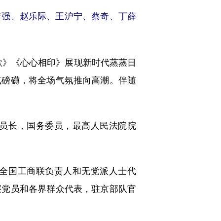
李强、赵乐际、王沪宁、蔡奇、丁薛
歌》《心心相印》展现新时代蒸蒸日
气磅礴，将全场气氛推向高潮。伴随
员长，国务委员，最高人民法院院
全国工商联负责人和无党派人士代
层党员和各界群众代表，驻京部队官