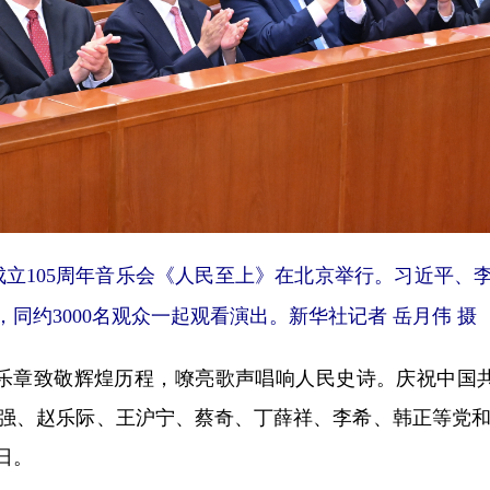
立105周年音乐会《人民至上》在北京举行。习近平、
同约3000名观众一起观看演出。新华社记者 岳月伟 摄
章致敬辉煌历程，嘹亮歌声唱响人民史诗。庆祝中国共
强、赵乐际、王沪宁、蔡奇、丁薛祥、李希、韩正等党和
日。