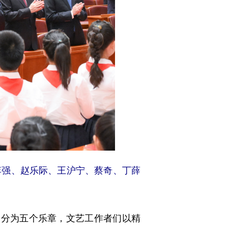
李强、赵乐际、王沪宁、蔡奇、丁薛
分为五个乐章，文艺工作者们以精