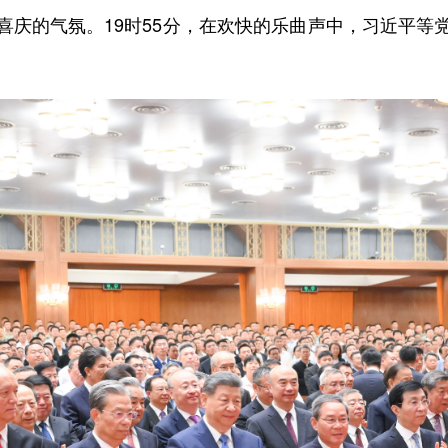
的气氛。19时55分，在欢快的乐曲声中，习近平等