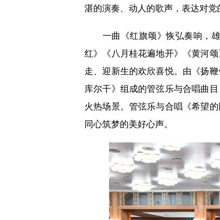
湛的演奏、动人的歌声，表达对党
一曲《红旗颂》恢弘奏响，雄浑
红》《八月桂花遍地开》《黄河颂
走、迎新生的欢欣喜悦。由《扬鞭
库尔干》组成的管弦乐与合唱曲目
火热场景。管弦乐与合唱《希望的
同心筑梦的美好心声。