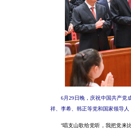
6月29日晚，庆祝中国共产党成
祥、李希、韩正等党和国家领导人，
“唱支山歌给党听，我把党来比