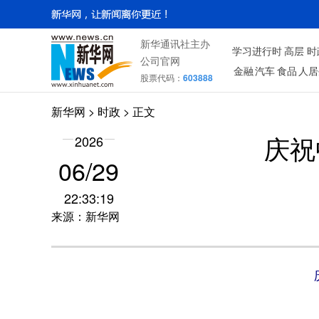
新华通讯社主办
学习进行时
高层
时
公司官网
金融
汽车
食品
人居
股票代码：
603888
新华网
>
时政
> 正文
2026
庆祝
06/29
22:33:19
来源：新华网