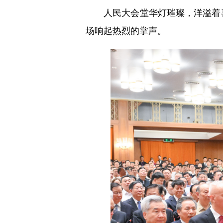
人民大会堂华灯璀璨，洋溢着喜庆
场响起热烈的掌声。