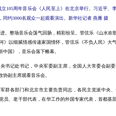
立105周年音乐会《人民至上》在北京举行。习近平、
同约3000名观众一起观看演出。新华社记者 燕雁 摄
奋进。整场音乐会荡气回肠，精彩纷呈。管弦乐《山水欢
河》以细腻情感传递家国情怀，管弦乐《不负人民》大
新中国》，音乐会落下帷幕。
书记处书记，中央军委副主席，全国人大常委会副委
政协副主席观看音乐会。
群各部门和北京市主要负责同志，各民主党派中央、
党员、老干部代表，在华工作的外国专家代表，首都基