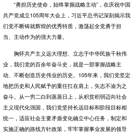
“勇担历史使命，始终掌握战略主动”，在庆祝中国
共产党成立105周年大会上，习近平总书记深刻揭示我
们党不断铸就辉煌的优秀特质，激荡起全党勇于担
当、主动作为的强大力量。
胸怀共产主义远大理想、立志于中华民族千秋伟
业，我们党的百余年奋斗史，就是一部掌握战略主
动、不断创造历史伟业的历史。105年来，我们党坚定
地把历史和人民赋予的重任扛在肩上，矢志不渝为之
奋斗。从一穷二白到蒸蒸日上，从积贫积弱迈向社会
主义现代化强国，我们党坚持长远目标和阶段目标相
统一，适应社会主要矛盾变化确立中心任务，制定和
实施正确的路线方针政策，牢牢掌握事业发展的领导