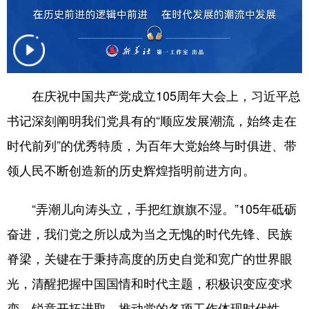
在庆祝中国共产党成立105周年大会上，习近平总
书记深刻阐明我们党具有的“顺应发展潮流，始终走在
时代前列”的优秀特质，为百年大党始终与时俱进、带
领人民不断创造新的历史辉煌指明前进方向。
“弄潮儿向涛头立，手把红旗旗不湿。”105年砥砺
奋进，我们党之所以成为当之无愧的时代先锋、民族
脊梁，关键在于秉持高度的历史自觉和宽广的世界眼
光，清醒把握中国国情和时代主题，积极识变应变求
变，锐意开拓进取，推动党的各项工作体现时代性、