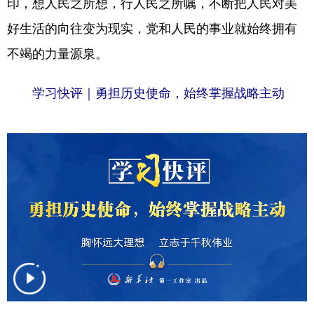
印，想人民之所想，行人民之所嘱，不断把人民对美
好生活的向往变为现实，党和人民的事业就始终拥有
不竭的力量源泉。
学习快评｜勇担历史使命，始终掌握战略主动