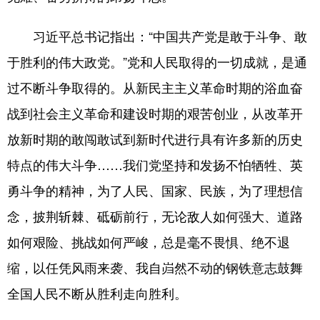
习近平总书记指出：“中国共产党是敢于斗争、敢
于胜利的伟大政党。”党和人民取得的一切成就，是通
过不断斗争取得的。从新民主主义革命时期的浴血奋
战到社会主义革命和建设时期的艰苦创业，从改革开
放新时期的敢闯敢试到新时代进行具有许多新的历史
特点的伟大斗争……我们党坚持和发扬不怕牺牲、英
勇斗争的精神，为了人民、国家、民族，为了理想信
念，披荆斩棘、砥砺前行，无论敌人如何强大、道路
如何艰险、挑战如何严峻，总是毫不畏惧、绝不退
缩，以任凭风雨来袭、我自岿然不动的钢铁意志鼓舞
全国人民不断从胜利走向胜利。