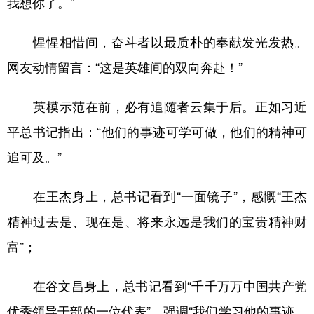
我想你了。”
惺惺相惜间，奋斗者以最质朴的奉献发光发热。
网友动情留言：“这是英雄间的双向奔赴！”
英模示范在前，必有追随者云集于后。正如习近
平总书记指出：“他们的事迹可学可做，他们的精神可
追可及。”
在王杰身上，总书记看到“一面镜子”，感慨“王杰
精神过去是、现在是、将来永远是我们的宝贵精神财
富”；
在谷文昌身上，总书记看到“千千万万中国共产党
优秀领导干部的一位代表”，强调“我们学习他的事迹，