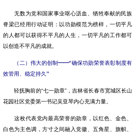
无数为党和国家事业呕心沥血、牺牲奉献的民族
脊梁已经用行动证明：以功勋模范为榜样，一切平凡
的人都可以获得不平凡的人生，一切平凡的工作都可
以创造不平凡的成就。
（二）伟大的创制——“确保功勋荣誉表彰制度有
效管用、稳定持久”
轻抚胸前的“七一勋章”，吉林省长春市宽城区长山
花园社区党委第一书记吴亚琴内心充满力量。
这枚代表党内最高荣誉的勋章，以红色、金色、
白色为主色调，方寸之间融入党徽、五角星、旗帜、