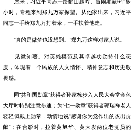
后来，习近平同志一路翻山越岭、冒雨颠簸6个多
小时，专程来到郑九万家探望。从他家出来，习近平
同志一手给郑九万打着伞，一手扶着他走。
“真的是做梦也没想到。”郑九万这样对家人说。
见微知著。对英雄模范及其卓越功勋持什么态
度，体现着一个民族的人文情怀、精神意志和历史敬
畏感。
同“共和国勋章”获得者孙家栋步入人民大会堂金色
大厅时特别注意步速；为“七一勋章”获得者郭瑞祥老人
轻轻佩戴上勋章，动情地说“感谢你为党作出的杰出贡
献”；在合影时，拉着黄旭华、黄大发两位老党员的