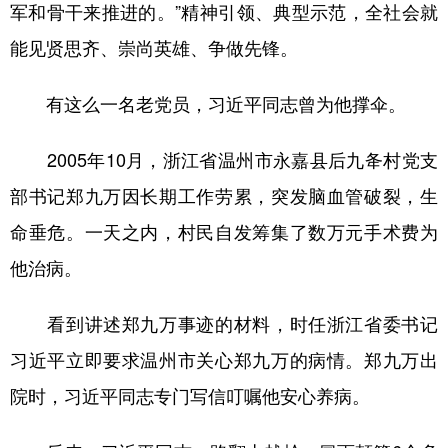
军和骨干来推进的。”精神引领、典型示范，全社会就
能见贤思齐、崇尚英雄、争做先锋。
有这么一名老党员，习近平同志曾为他撑伞。
2005年10月，浙江省温州市永嘉县后九夅村党支
部书记郑九万因长期工作劳累，突发脑血管破裂，生
命垂危。一天之内，村民自发筹集了数万元手术费为
他治病。
看到讲述郑九万事迹的材料，时任浙江省委书记
习近平立即要求温州市关心郑九万的病情。郑九万出
院时，习近平同志专门写信叮嘱他安心养病。