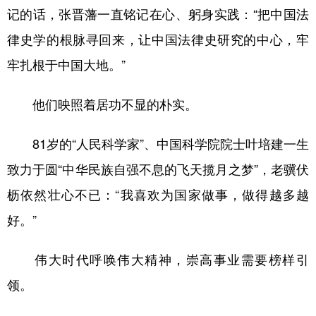
记的话，张晋藩一直铭记在心、躬身实践：“把中国法
律史学的根脉寻回来，让中国法律史研究的中心，牢
牢扎根于中国大地。”
他们映照着居功不显的朴实。
81岁的“人民科学家”、中国科学院院士叶培建一生
致力于圆“中华民族自强不息的飞天揽月之梦”，老骥伏
枥依然壮心不已：“我喜欢为国家做事，做得越多越
好。”
伟大时代呼唤伟大精神，崇高事业需要榜样引
领。