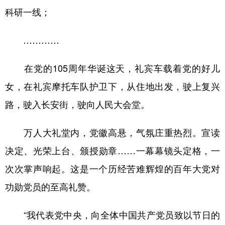
科研一线；
…………
在党的105周年华诞这天，礼宾车载着党的好儿
女，在礼宾摩托车队护卫下，从住地出发，驶上复兴
路，驶入长安街，驶向人民大会堂。
万人大礼堂内，党徽高悬，气氛庄重热烈。宣读
决定、光荣上台、颁授勋章……一幕幕镜头定格，一
次次掌声响起。这是一个历经苦难辉煌的百年大党对
功勋党员的至高礼赞。
“我代表党中央，向全体中国共产党员致以节日的