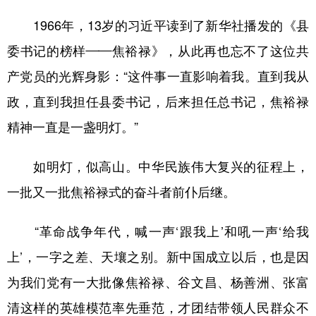
1966年，13岁的习近平读到了新华社播发的《县
委书记的榜样——焦裕禄》，从此再也忘不了这位共
产党员的光辉身影：“这件事一直影响着我。直到我从
政，直到我担任县委书记，后来担任总书记，焦裕禄
精神一直是一盏明灯。”
如明灯，似高山。中华民族伟大复兴的征程上，
一批又一批焦裕禄式的奋斗者前仆后继。
“革命战争年代，喊一声‘跟我上’和吼一声‘给我
上’，一字之差、天壤之别。新中国成立以后，也是因
为我们党有一大批像焦裕禄、谷文昌、杨善洲、张富
清这样的英雄模范率先垂范，才团结带领人民群众不