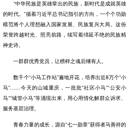
“中华民族是英雄辈出的民族，新时代是成就英雄
的时代。”循着习近平总书记指引的方向，一个个功勋
模范将个人理想融入国家发展、民族复兴大局。这份
荣誉跨越时光、照亮前路，续写着绵延不绝的民族精
神史诗。
一群群优秀党员，让榜样之魂后继有人。
数千个“小马工作站”遍地开花，培养出近8万个“小
马”……今天的山城重庆，一批批“社区小马”“公安小
马”“城管小马”等涌现出来，用心用情化解群众诉求、
服务基层治理。
青春力量的成长，源自“七一勋章”获得者马善祥的