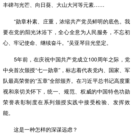
丰碑与光芒、向日葵、大山大河等元素……
“勋章朴素、庄重，浓缩共产党员鲜明的底色。我
要在党的阳光沐浴下，全心全意为人民服务，不忘初
心、牢记使命、继续奋斗。”吴亚琴目光坚定。
5年前，在庆祝中国共产党成立100周年之际，党
中央首次颁授“七一勋章”，标志着代表党内、国家、军
队最高荣誉的“五章”全部颁齐。在习近平总书记高度重
视和亲切关怀下，统一、规范、权威的中国特色功勋
荣誉表彰制度在系列颁授实践中接受检验、发挥效
能。
这是一种怎样的深谋远虑？