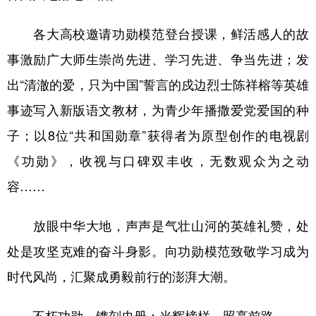
各大高校邀请功勋模范登台授课，鲜活感人的故
事激励广大师生崇尚先进、学习先进、争当先进；发
出“清澈的爱，只为中国”誓言的戍边烈士陈祥榕等英雄
事迹写入新版语文教材，为青少年播撒爱党爱国的种
子；以8位“共和国勋章”获得者为原型创作的电视剧
《功勋》，收视与口碑双丰收，无数观众为之动
容……
放眼中华大地，声声是气壮山河的英雄礼赞，处
处是攻坚克难的奋斗身影。向功勋模范致敬学习成为
时代风尚，汇聚成勇毅前行的澎湃大潮。