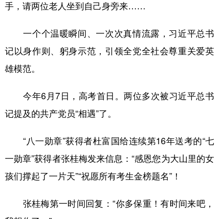
手，请两位老人坐到自己身旁来……
一个个温暖瞬间、一次次真情流露，习近平总书
记以身作则、躬身示范，引领全党全社会尊重关爱英
雄模范。
今年6月7日，高考首日。两位多次被习近平总书
记提及的共产党员“相遇”了。
“八一勋章”获得者杜富国给连续第16年送考的“七
一勋章”获得者张桂梅发来信息：“感恩您为大山里的女
孩们撑起了一片天”“祝愿所有考生金榜题名”！
张桂梅第一时间回复：“你多保重！有时间来吧，