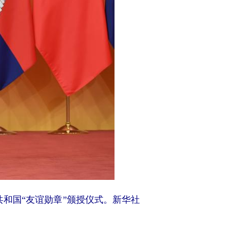
共和国“友谊勋章”颁授仪式。新华社