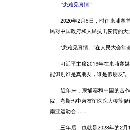
“患难见真情”
2020年2月5日，时任柬埔寨
民对中国政府和人民抗击疫情的大
“患难见真情。”在人民大会堂会
习近平主席2016年在柬埔寨媒
能识别谁是真朋友，谁是假朋友”
近年来，柬埔寨和中国的合作日
院、考斯玛中柬友谊医院大楼等促进
南亚运动会……
三年后，也就是2023年的2月