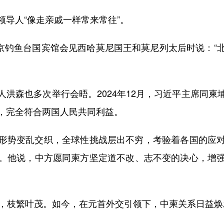
导人“像走亲戚一样常来常往”。
京钓鱼台国宾馆会见西哈莫尼国王和莫尼列太后时说：“
森也多次举行会晤。2024年12月，习近平主席同柬
，完全符合两国人民共同利益。
势变乱交织，全球性挑战层出不穷，考验着各国的应对
。他说，中方愿同柬方坚定道不改、志不变的决心，增
，枝繁叶茂。如今，在元首外交引领下，中柬关系日益焕