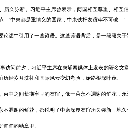
历久弥新。习近平主席曾表示，两国相互尊重、相互信
范。“中柬都是重情义的国家，中柬铁杆友谊牢不可破。”
论述中引用了一些谚语。这些谚语背后，是一段段关于
国事访问前夕，习近平主席在柬埔寨媒体上发表的署名文
谊历经岁月洗礼和国际风云变幻考验，始终根深叶茂。
柬中之间长期牢固的友谊，像一朵永不凋谢的鲜花，永
不凋谢的鲜花，都说明了中柬深厚友谊历久弥新，地久
甸甸的勋章里。