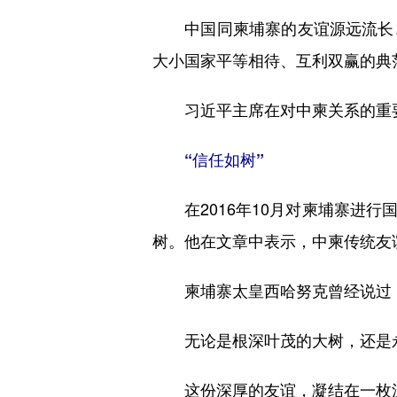
中国同柬埔寨的友谊源远流长、
大小国家平等相待、互利双赢的典
习近平主席在对中柬关系的重要
“信任如树”
在2016年10月对柬埔寨进行
树。他在文章中表示，中柬传统友
柬埔寨太皇西哈努克曾经说过，
无论是根深叶茂的大树，还是永
这份深厚的友谊，凝结在一枚沉