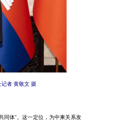
记者 黄敬文 摄
同体”。这一定位，为中柬关系发