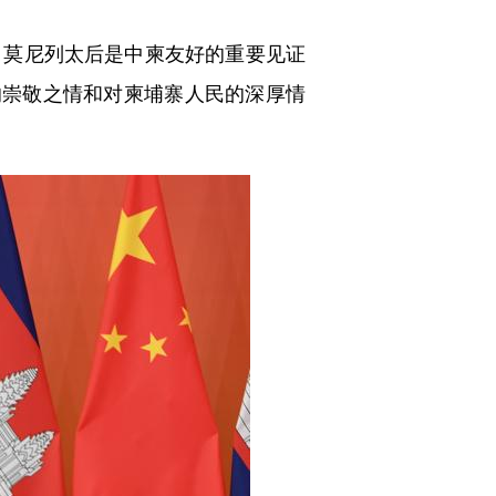
。莫尼列太后是中柬友好的重要见证
的崇敬之情和对柬埔寨人民的深厚情