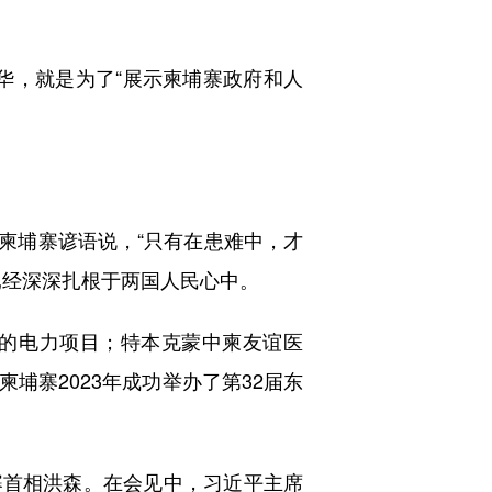
华，就是为了“展示柬埔寨政府和人
柬埔寨谚语说，“只有在患难中，才
已经深深扎根于两国人民心中。
的电力项目；特本克蒙中柬友谊医
埔寨2023年成功举办了第32届东
寨首相洪森。在会见中，习近平主席