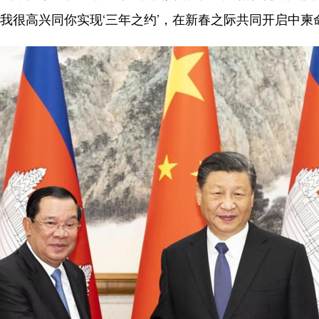
我很高兴同你实现‘三年之约’，在新春之际共同开启中柬