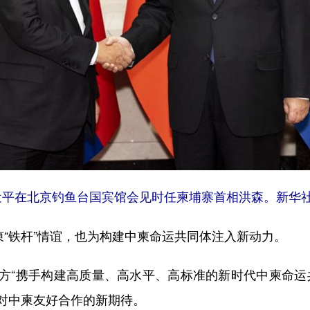
习近平在北京钓鱼台国宾馆会见时任柬埔寨首相洪森。新华社
“铁杆”情谊，也为构建中柬命运共同体注入新动力。
“携手构建高质量、高水平、高标准的新时代中柬命运共
对中柬友好合作的新期待。