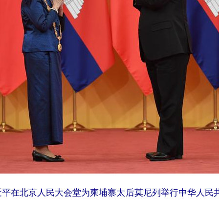
席习近平在北京人民大会堂为柬埔寨太后莫尼列举行中华人民