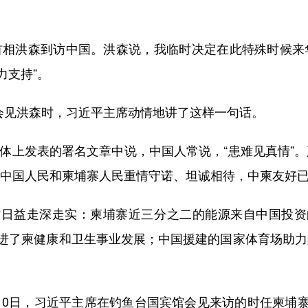
首相洪森到访中国。洪森说，我临时决定在此特殊时候来
力支持”。
见洪森时，习近平主席动情地讲了这样一句话。
体上发表的署名文章中说，中国人常说，“患难见真情”。
。中国人民和柬埔寨人民重情守诺、坦诚相待，中柬友好
益走深走实：柬埔寨近三分之二的能源来自中国投资
了柬健康和卫生事业发展；中国援建的国家体育场助力柬
10日，习近平主席在钓鱼台国宾馆会见来访的时任柬埔