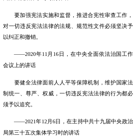
要加强宪法实施和监督，推进合宪性审查工作，
对一切违反宪法法律的法规、规范性文件必须坚决予
以纠正和撤销。
——2020年11月16日，在中央全面依法治国工作
会议上的讲话
要健全法律面前人人平等保障机制，维护国家法
制统一、尊严、权威，一切违反宪法法律的行为都必
须予以追究。
——2021年12月6日，在主持中共十九届中央政治
局第三十五次集体学习时的讲话