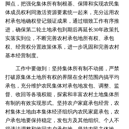
脚点，把强化集体所有制根基、保障和实现农民集
体成员权利同激活资源要素统一起来，充分运用农
村承包地确权登记颁证成果，通过细致工作有序推
进，确保第二轮土地承包到期后再延长30年政策扎
实落实到位，不断完善农村承包地所有权、承包
权、经营权分置政策体系，进一步巩固和完善农村
基本经营制度。
工作中要做到：坚持集体所有制不动摇，严禁
打破原集体土地所有权的界限在全村范围内搞平均
承包，充分维护农民集体对承包地发包、调整、监
督、收回等各项权能，探索和丰富农村土地集体所
有制的有效实现形式。坚持农户家庭承包经营，农
村集体土地由本集体经济组织内农民家庭承包，农
户承包地要保持稳定，发包方及其他组织、个人不
得违法调整和收回农户承包地。坚持农民主体地