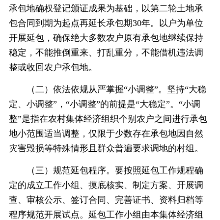
承包地确权登记颁证成果为基础，以第二轮土地承
包合同到期为起点再延长承包期30年。以户为单位
开展延包，确保绝大多数农户原有承包地继续保持
稳定，不能推倒重来、打乱重分，不能借机违法调
整或收回农户承包地。
（二）依法依规从严掌握“小调整”。坚持“大稳
定、小调整”，“小调整”的前提是“大稳定”。“小调
整”是指在农村集体经济组织个别农户之间进行承包
地小范围适当调整，仅限于少数存在承包地因自然
灾害毁损等特殊情形且群众普遍要求调地的村组。
（三）规范延包程序。要按照延包工作规程确
定的成立工作小组、摸底核实、制定方案、开展调
查、审核公示、签订合同、完善证书、资料归档等
程序规范开展试点。延包工作小组由本集体经济组