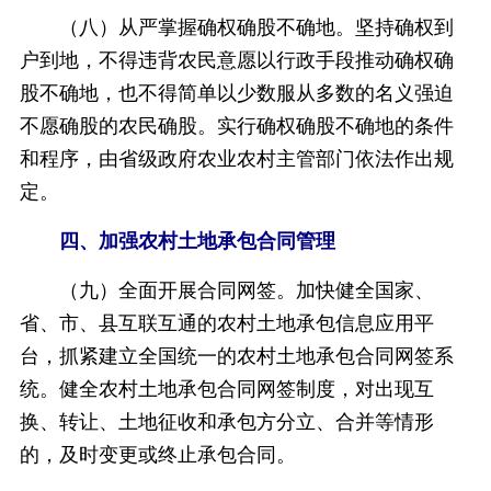
（八）从严掌握确权确股不确地。坚持确权到
户到地，不得违背农民意愿以行政手段推动确权确
股不确地，也不得简单以少数服从多数的名义强迫
不愿确股的农民确股。实行确权确股不确地的条件
和程序，由省级政府农业农村主管部门依法作出规
定。
四、加强农村土地承包合同管理
（九）全面开展合同网签。加快健全国家、
省、市、县互联互通的农村土地承包信息应用平
台，抓紧建立全国统一的农村土地承包合同网签系
统。健全农村土地承包合同网签制度，对出现互
换、转让、土地征收和承包方分立、合并等情形
的，及时变更或终止承包合同。