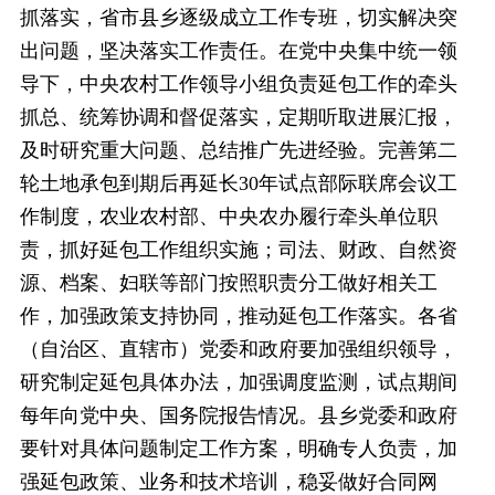
抓落实，省市县乡逐级成立工作专班，切实解决突
出问题，坚决落实工作责任。在党中央集中统一领
导下，中央农村工作领导小组负责延包工作的牵头
抓总、统筹协调和督促落实，定期听取进展汇报，
及时研究重大问题、总结推广先进经验。完善第二
轮土地承包到期后再延长30年试点部际联席会议工
作制度，农业农村部、中央农办履行牵头单位职
责，抓好延包工作组织实施；司法、财政、自然资
源、档案、妇联等部门按照职责分工做好相关工
作，加强政策支持协同，推动延包工作落实。各省
（自治区、直辖市）党委和政府要加强组织领导，
研究制定延包具体办法，加强调度监测，试点期间
每年向党中央、国务院报告情况。县乡党委和政府
要针对具体问题制定工作方案，明确专人负责，加
强延包政策、业务和技术培训，稳妥做好合同网