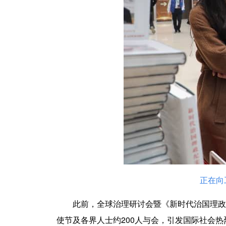
正在向
此前，全球治理研讨会暨《新时代治国理政
使节及各界人士约200人与会，引发国际社会