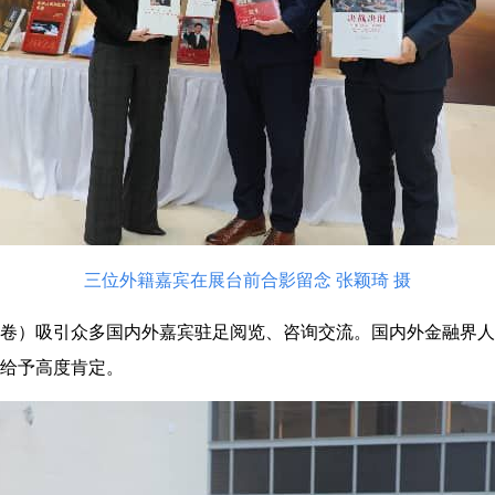
三位外籍嘉宾在展台前合影留念 张颖琦 摄
卷）吸引众多国内外嘉宾驻足阅览、咨询交流。国内外金融界人
给予高度肯定。