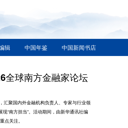
编辑
中国年鉴
中国新闻书店
26全球南方金融家论坛
主题，汇聚国内外金融机构负责人、专家与行业领
展现“南方担当”。活动期间，由新华通讯社编
重点关注。