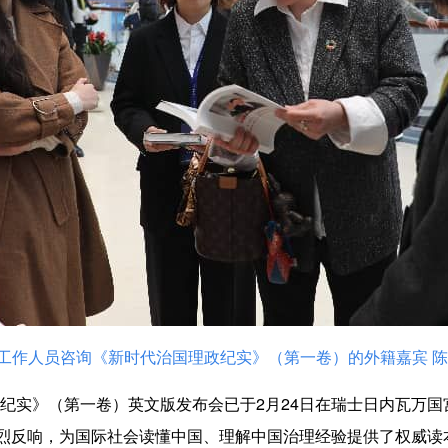
工作人员咨询《新时代治国理政纪实》（第一卷）的外籍嘉宾 陈
纪实》（第一卷）英文版发布会已于2月24日在瑞士日内瓦万
热烈反响，为国际社会读懂中国、理解中国治理经验提供了权威读