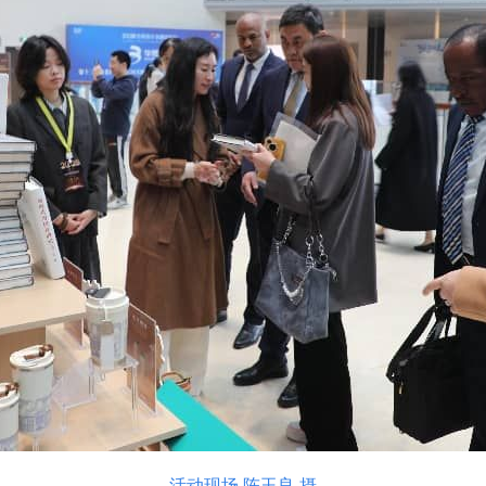
活动现场 陈玉良 摄