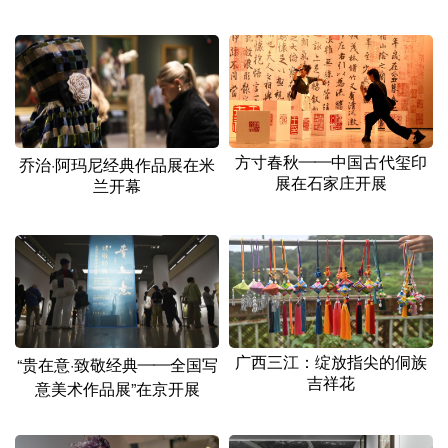
方寸春秋——中国古代玺印
乔治·阿玛尼经典作品展在米
展在石家庄开展
兰开幕
广西三江：绽放指尖的侗族
“贵在意·致敬经典——全国写
吉祥花
意美术作品展”在京开展