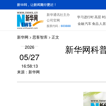
新华通讯社主办
学习进行时
高层
时
公司官网
金融
汽车
食品
人居
股票代码：
603888
新华网
>
思客智库
> 正文
2026
新华网科普
05/27
16:58:13
来源：新华网