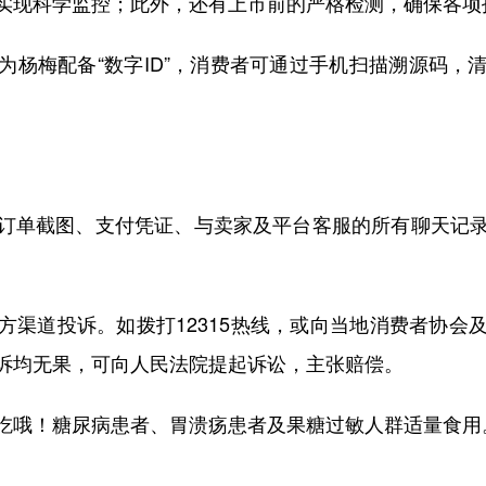
实现科学监控；此外，还有上市前的严格检测，确保各项
梅配备“数字ID”，消费者可通过手机扫描溯源码，
单截图、支付凭证、与卖家及平台客服的所有聊天记录
道投诉。如拨打12315热线，或向当地消费者协会
诉均无果，可向人民法院提起诉讼，主张赔偿。
哦！糖尿病患者、胃溃疡患者及果糖过敏人群适量食用