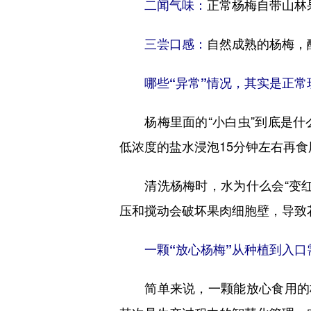
二闻气味：
正常杨梅自带山林
三尝口感：
自然成熟的杨梅，
哪些“异常”情况，其实是正常
杨梅里面的“小白虫”到底是什
低浓度的盐水浸泡15分钟左右再食
清洗杨梅时，水为什么会“变红
压和搅动会破坏果肉细胞壁，导致
一颗“放心杨梅”从种植到入口
简单来说，一颗能放心食用的杨