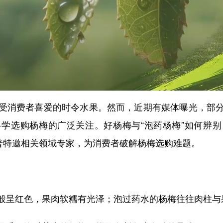
消费者喜爱的时令水果。然而，近期有媒体曝光，部分
学选购杨梅的广泛关注。好杨梅与“泡药杨梅”如何辨
科普特邀相关领域专家，为消费者破解杨梅选购难题。
般呈红色，果肉软糯有光泽；泡过药水的杨梅往往肉柱与