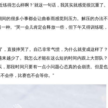
练得怎么样啊？’就这一句话，我其实就感觉很沉重了。
间的很多小事都会让曲春雨感觉到压力。解压的办法不
另一种。“哭一会儿肯定会释放一些，但下午又得训练呢
，直接摔哭了。自己非常气愤，为什么就变成这样了？
越来越少了。我怎么才能在这么短的时间内跟上大部队？
以，那段时间只要有一点小问题心态真的会崩溃。但是也
不会停，比赛也不会等你。”