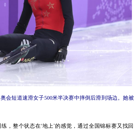
昌冬奥会短道速滑女子500米半决赛中摔倒后滑到场边。她
，整个状态在‘地上’的感觉，通过全国锦标赛又找回