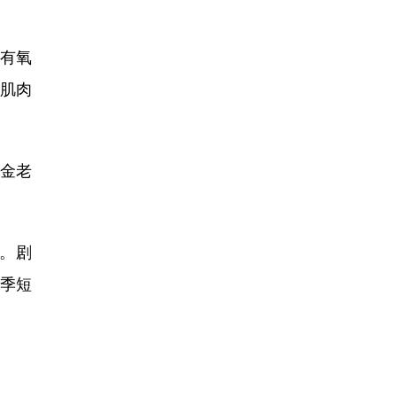
有氧
肌肉
金老
。剧
赛季短