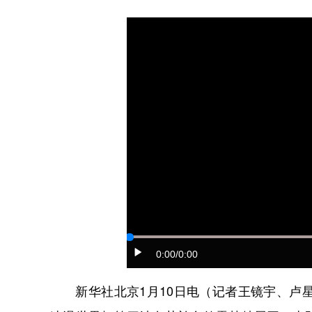
0:00
/0:00
新华社北京1月10日电（记者王镜宇、卢星吉、刘