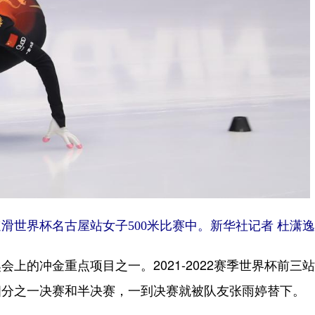
道速滑世界杯名古屋站女子500米比赛中。新华社记者 杜潇逸
的冲金重点项目之一。2021-2022赛季世界杯前三
四分之一决赛和半决赛，一到决赛就被队友张雨婷替下。