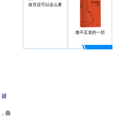
故宫还可以这么看
微不足道的一切
 摄
站，曲