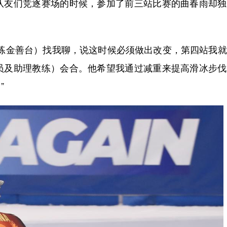
队友们竞逐赛场的时候，参加了前三站比赛的曲春雨却独
金善台）找我聊，说这时候必须做出改变，第四站我就
员及助理教练）会合。他希望我通过减重来提高滑冰步伐
”