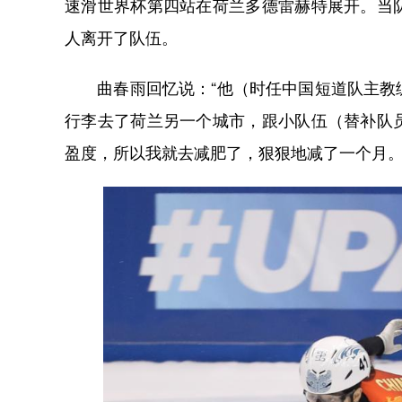
速滑世界杯第四站在荷兰多德雷赫特展开。当
人离开了队伍。
曲春雨回忆说：“他（时任中国短道队主教练
行李去了荷兰另一个城市，跟小队伍（替补队
盈度，所以我就去减肥了，狠狠地减了一个月。