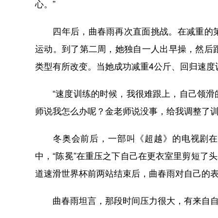
心。”
四年后，曲春雨再次直面挑战。在减重的第
运动。到了第二周，她独自一人出早操，然后
类型有所改变。当她成功减重4公斤、回归速度
“速度训练的时候，我很难跟上，自己领滑的
师说我怎么办呢？金老师说没事，给我调整了训
冬奥会前后，一部叫《超越》的电视剧在全
中，“陈冕”在重压之下自己在更衣室里剪短了头发
道速滑世界杯前两站结束后，曲春雨对自己的
曲春雨坦言，那段时间压力很大，有来自自