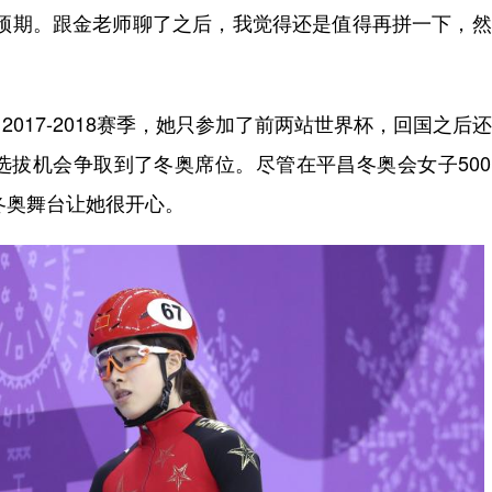
期。跟金老师聊了之后，我觉得还是值得再拼一下，然
17-2018赛季，她只参加了前两站世界杯，回国之后
选拔机会争取到了冬奥席位。尽管在平昌冬奥会女子50
冬奥舞台让她很开心。