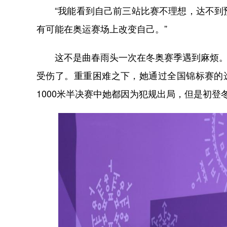
“我能看到自己前三站比赛不理想，达不到预
有可能在奥运赛场上改变自己。”
这不是曲春雨头一次在冬奥赛季遇到麻烦。20
受伤了。重重困难之下，她通过全国锦标赛的
1000米半决赛中她都因为犯规出局，但是初登