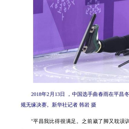
2018年2月13日 ，中国选手曲春雨在平
规无缘决赛。新华社记者 韩岩 摄
“平昌我比得很满足。之前崴了脚又耽误训练