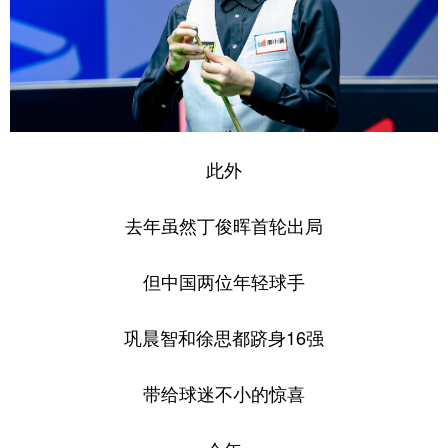
此外
去年虽然丁俊晖首轮出局
但中国两位年轻球手
巩晨智和徐思都跻身16强
带给球迷不小的惊喜