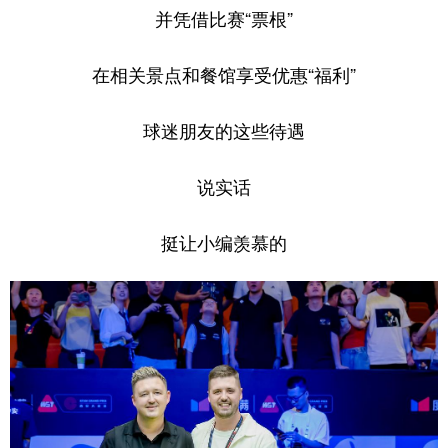
并凭借比赛“票根”
在相关景点和餐馆享受优惠“福利”
球迷朋友的这些待遇
说实话
挺让小编羡慕的