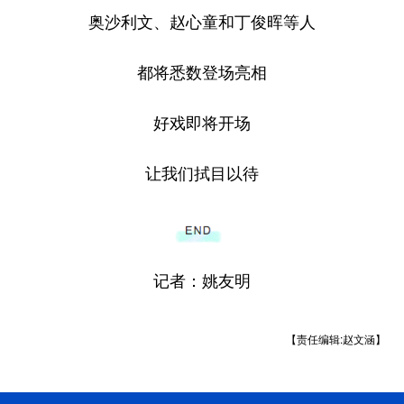
奥沙利文、赵心童和丁俊晖等人
都将悉数登场亮相
好戏即将开场
让我们拭目以待
记者：姚友明
【责任编辑:赵文涵】