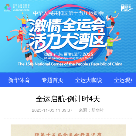
新华体育
专题首页
全运大咖说
全运观察
全运启航·倒计时4天
2025-11-05 11:39:37
来源：新华社