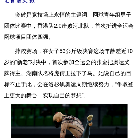
记者 唐奕 摄
突破是竞技场上永恒的主题词。网球青年组男子
团体比赛中，香港队2:0击败河北队，首次挺进全运会
网球项目团体四强。
摔跤赛场，在女子53公斤级决赛这场年龄差近10
岁的“新老”对决中，首次参加全运会的张金把奥运奖
牌得主、湖南队名将庞倩玉拉下了马。她说自己的目
标不止于此，会在洛杉矶奥运周期继续努力，“争取登
上更大的舞台，实现自己的梦想”。