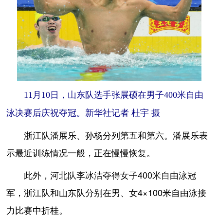
11月10日，山东队选手张展硕在男子400米自由
泳决赛后庆祝夺冠。新华社记者 杜宇 摄
浙江队潘展乐、孙杨分列第五和第六。潘展乐表
示最近训练情况一般，正在慢慢恢复。
此外，河北队李冰洁夺得女子400米自由泳冠
军，浙江队和山东队分别在男、女4×100米自由泳接
力比赛中折桂。