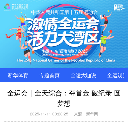
新华体育
专题首页
全运大咖说
全运观察
全运会｜全天综合：夺首金 破纪录 圆
梦想
2025-11-11 00:26:25
来源：新华网