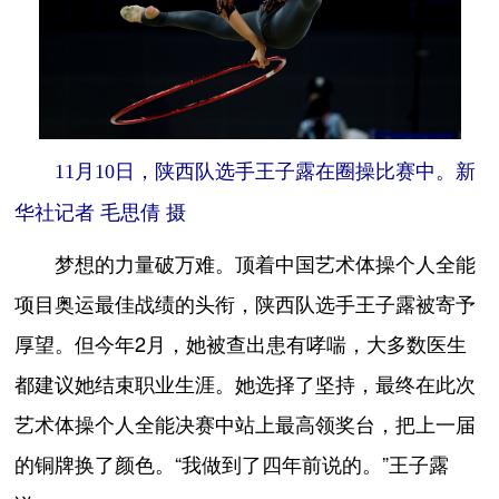
11月10日，陕西队选手王子露在圈操比赛中。新
华社记者 毛思倩 摄
梦想的力量破万难。顶着中国艺术体操个人全能
项目奥运最佳战绩的头衔，陕西队选手王子露被寄予
厚望。但今年2月，她被查出患有哮喘，大多数医生
都建议她结束职业生涯。她选择了坚持，最终在此次
艺术体操个人全能决赛中站上最高领奖台，把上一届
的铜牌换了颜色。“我做到了四年前说的。”王子露