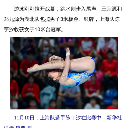
游泳刚刚拉开战幕，跳水则步入尾声。王宗源和
郑九源为湖北队包揽男子3米板金、银牌，上海队陈
芋汐收获女子10米台冠军。
11月10日，上海队选手陈芋汐在比赛中。新华社