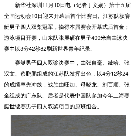
新华社深圳11月10日电（记者丁文娴）第十五届
全国运动会10日迎来开幕后首个比赛日。江苏队获赛
艇男子四人双桨冠军，摘得本届赛会开幕式后首金；
游泳项目开赛，山东队张展硕在男子400米自由泳决
赛中以3分42秒82刷新世界青年纪录。
赛艇男子四人双桨决赛中，由张自毫、臧哈、张
汉文、蔡鹏鹏组成的江苏队发挥出色，以4分12秒24
的成绩率先冲线，战胜由旺加、母晓龙、刘百顺、张
全组成的广东队。后者是代表中国队参加今年上海赛
艇世锦赛男子四人双桨项目的原班组合。