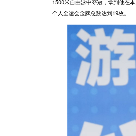
1500米自由泳中夺冠，拿到他在
个人全运会金牌总数达到19枚。