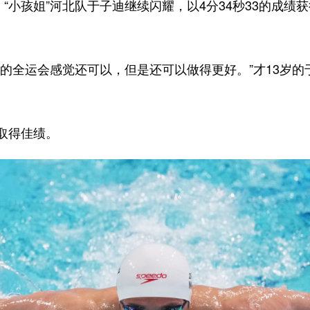
小孩姐”河北队于子迪继续闪耀，以4分34秒33的成绩
全运会感觉还可以，但是还可以做得更好。”才13岁的
取得佳绩。