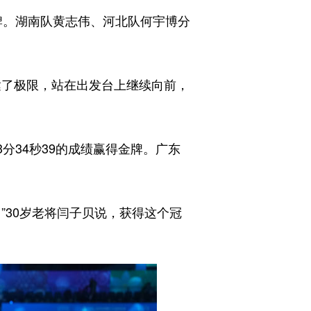
牌。湖南队黄志伟、河北队何宇博分
了极限，站在出发台上继续向前，
分34秒39的成绩赢得金牌。广东
30岁老将闫子贝说，获得这个冠