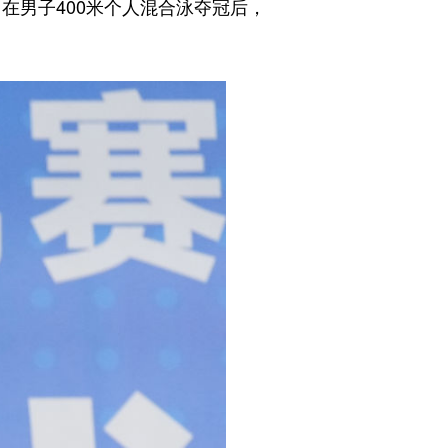
在男子400米个人混合泳夺冠后，