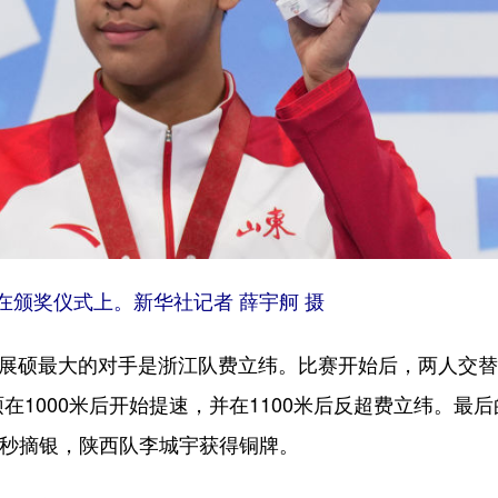
颁奖仪式上。新华社记者 薛宇舸 摄
展硕最大的对手是浙江队费立纬。比赛开始后，两人交替
在1000米后开始提速，并在1100米后反超费立纬。最
.35秒摘银，陕西队李城宇获得铜牌。