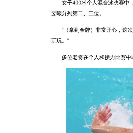
女子400米个人混合泳决赛中，“
雯曦分列第二、三位。
“（拿到金牌）非常开心，这次的
玩玩。”
多位老将在个人和接力比赛中