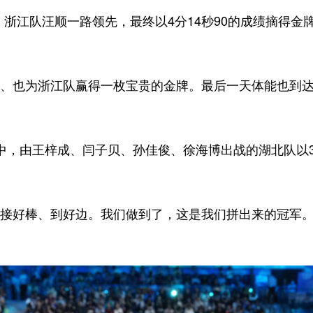
浙江队汪顺一路领先，最终以4分14秒90的成绩摘得金
、也为浙江队赢得一枚宝贵的金牌。最后一天体能也到达
中，由王梓成、闫子贝、孙佳俊、徐海博出战的湖北队以3
好棒、到好边。我们做到了，这是我们拼出来的冠军。”