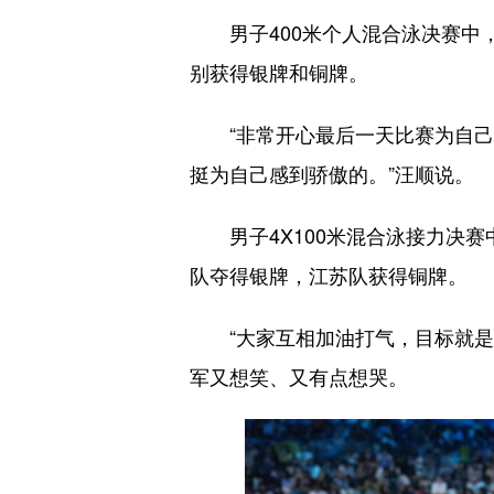
男子400米个人混合泳决赛中，
别获得银牌和铜牌。
“非常开心最后一天比赛为自己
挺为自己感到骄傲的。”汪顺说。
男子4X100米混合泳接力决赛
队夺得银牌，江苏队获得铜牌。
“大家互相加油打气，目标就是接
军又想笑、又有点想哭。