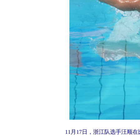
11月17日，浙江队选手汪顺在比