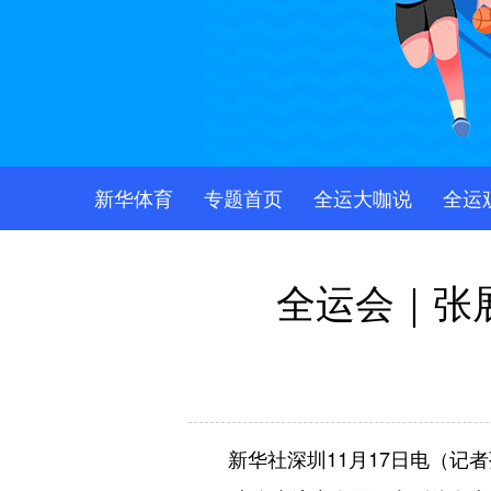
新华体育
专题首页
全运大咖说
全运
全运会｜张展
新华社深圳11月17日电（记者