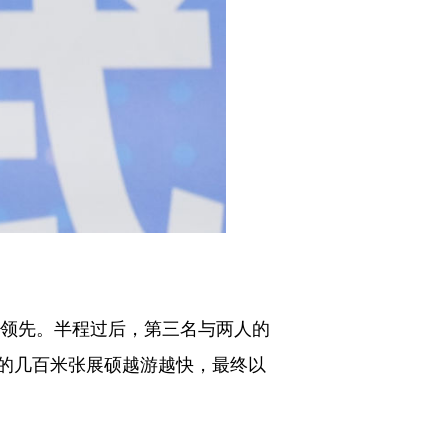
领先。半程过后，第三名与两人的
后的几百米张展硕越游越快，最终以