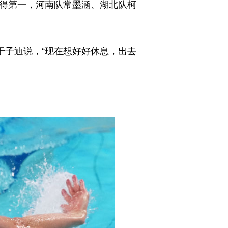
获得第一，河南队常墨涵、湖北队柯
于子迪说，“现在想好好休息，出去