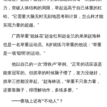
力，突破人体结构的局限，举起远高于自己体重的杠
铃。“它需要大脑无时无刻地思考和计算，怎么样才能
实现力量的超越。”
广西举重“姐妹花”赵金红和赵金兰的弟弟赵海林
也是一名举重运动员。8岁就练习举重的他说：“举重
是一项‘聪明’的运动。”
他以自己的一次“滑铁卢”举例。“正常的话应该是
能拿冠军的。但抓举的时候脑子懵了，发力没做好，
抓举三把都没举起。”赵海林说，“举重不只靠力量，
还要靠脑子，得理解动作，多练多磨。”
——赛场上还有“不动人”？