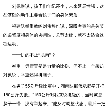
刘佩琳说，孩子们年纪还小，未来延展性强，这
些基础的动作主要看孩子们的身体素质。
福建队举重教练刘伟煌也说，深蹲考察的是关节
的柔韧度和身体的协调性，关节太硬，就不太适合这
项运动。
——拼的不止“肌肉”？
举重，毋庸置疑是力量的比拼。但不止一个采访
对象说，举重还得拼脑子。
在男子55公斤级比赛中，湖南队邹伟斌挺举开把
150公斤失败。“150公斤对我来说挺轻的，当时就是
脑子一懵，没有举起来。”他及时调整状态，最后一把