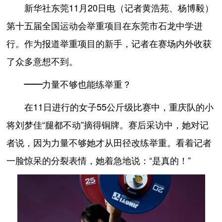
新华社东莞11月20日电（记者黄浩苑、杨博毅）
第十五届全国运动会举重项目在东莞市石龙中学进
行。作为报道举重项目的新手，记者在赛场内外收获
了众多意想不到。
——力量不够也能练举重？
在11日进行的女子55公斤级比赛中，重庆队的小
将刘梦佳“腿都不动”摘得铜牌。赛后采访中，她对记
者说，因为力量不够她才从田径改练举重。看着记者
一脸惊呆的分裂表情，她着急地说：“是真的！”