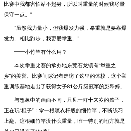
比赛中我都害怕站不起身，所以叫重量的时候我尽量
保守一点。”
“虽然我力量小，但我爆发力强，举重就是要靠爆
发力。相比跑步，我更爱举重。”
——小竹竿有什么用？
本次举重比赛的承办地东莞石龙镇有“举重之
乡”的美誉。比赛间隙记者走访了这里的体校，这个举
重训练基地走出了获得女子81公斤级冠军的彭翠婷。
与想象中的画面不同，只见一群十来岁的孩子，
正在玩“棍子”：拿一根晾衣杆般的细竹竿，不断练习
上翻。这根细竹竿没什么重量，唯一特别的地方就是