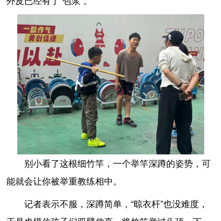
外皮已经有了“包浆”。
别小看了这根细竹竿，一个举竿深蹲的姿势，可
能就会让你被举重教练相中。
记者表示不服，深蹲简单，“晾衣杆”也没难度，