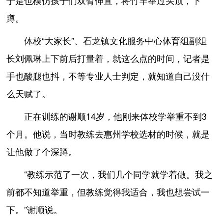
于是也模仿孩子们双臂伸直，将竹竿举过头顶，下
蹲。
体校“大家长”、石龙镇文化服务中心体育组副组
长刘佩琳上下前后打量着，就这么点的时间，记者是
手也酸腿也抖，不等专业人士判定，就知道自己没什
么天赋了。
正在训练的谢顺14岁，他刚来体校学举重不到3
个月。他说，当时教练去惠州学校选材的时候，就是
让他做了个深蹲。
“教练示范了一次，我们几个同学就学着做。我之
前都不知道举重，但教练觉得我适合，我也想尝试一
下。”谢顺说。