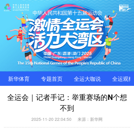
新华体育
专题首页
全运大咖说
全运观察
全运会｜记者手记：举重赛场的N个想
不到
2025-11-20 22:04:50
来源：新华网