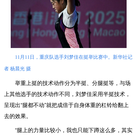
11月11日，重庆队选手刘梦佳在挺举比赛中。新华社记
者 杨晨光 摄
举重上挺的技术动作分为半挺、分腿挺等，与场
上其他选手的技术动作不同，刘梦佳采用半挺技术，
呈现出“腿都不动”就把成倍于自身体重的杠铃给翻上
去的效果。
“腿上的力量比较小，我也只能下蹲这么多，其实