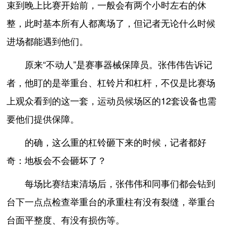
束到晚上比赛开始前，一般会有两个小时左右的休
整，此时基本所有人都离场了，但记者无论什么时候
进场都能遇到他们。
原来“不动人”是赛事器械保障员。张伟伟告诉记
者，他盯的是举重台、杠铃片和杠杆，不仅是比赛场
上观众看到的这一套，运动员候场区的12套设备也需
要他们提供保障。
的确，这么重的杠铃砸下来的时候，记者都好
奇：地板会不会砸坏了？
每场比赛结束清场后，张伟伟和同事们都会钻到
台下一点点检查举重台的承重柱有没有裂缝，举重台
台面平整度、有没有损伤等。