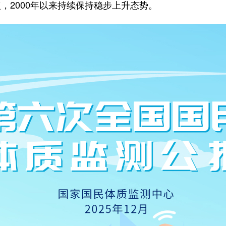
百分点，2000年以来持续保持稳步上升态势。