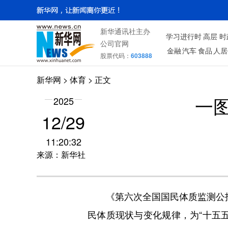
新华通讯社主办
学习进行时
高层
时
公司官网
金融
汽车
食品
人居
股票代码：
603888
新华网
>
体育
> 正文
2025
一
12/29
11:20:32
来源：新华社
《第六次全国国民体质监测公报
民体质现状与变化规律，为“十五