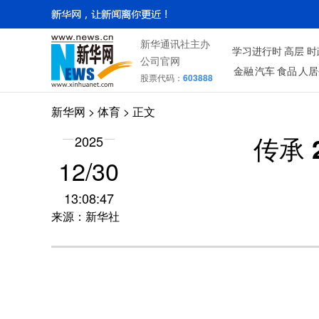
新华通讯社主办
学习进行时
高层
时
公司官网
金融
汽车
食品
人居
股票代码：
603888
新华网
>
体育
> 正文
2025
传承
12/30
13:08:47
来源：新华社