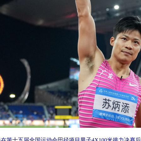
炳添在第十五届全国运动会田径项目男子4X100米接力决赛