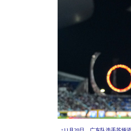
↑11月20日，广东队选手苏