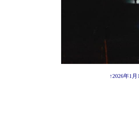
↑2026