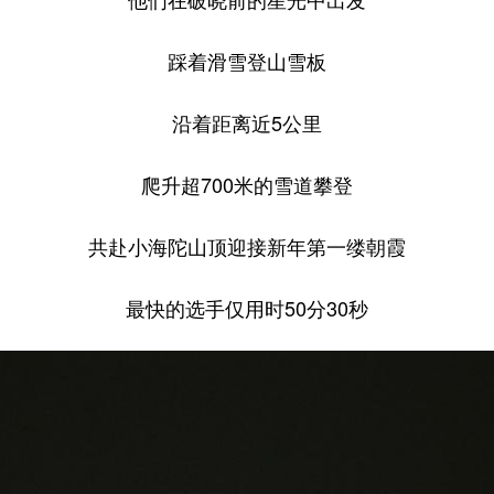
他们在破晓前的星光中出发
踩着滑雪登山雪板
沿着距离近5公里
爬升超700米的雪道攀登
共赴小海陀山顶迎接新年第一缕朝霞
最快的选手仅用时50分30秒