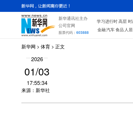
新华通讯社主办
学习进行时
高层
时
公司官网
金融
汽车
食品
人居
股票代码：
603888
新华网
>
体育
> 正文
2026
01/03
17:55:34
来源：新华社