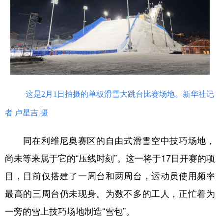
这是2月1日拍摄的单板滑雪大跳台比赛场地。新华社记
者 卢星吉 摄
同在利维尼奥赛区的自由式滑雪空中技巧场地，
尚未等来属于它的“压线时刻”。这一将于17日开赛的项
目，目前仅搭建了一周台和两周台，运动员使用频率
最高的三周台仍未现身。为数不多的工人，正忙着为
一旁的雪上技巧场地制造“雪包”。