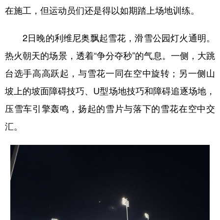
在施工，但运动员们还是得以如期踏上场地训练。
2日晚的利维尼奥飘起雪花，滑雪公园灯火通明。
热火朝天的场景，透着“争分夺秒”的气息。一侧，大跳
台选手高高跃起，与雪花一同在空中旋转；另一侧山
坡上的坡面障碍技巧、U型场地技巧和障碍追逐场地，
压雪车引擎轰鸣，扬起的雪片与落下的雪花在空中交
汇。