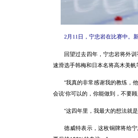
2月11日，宁忠岩在比赛中。新
回望过去四年，宁忠岩将外训视作
速滑选手韩梅和日本名将高木美帆
“我真的非常感谢我的教练，他
会说‘你可以的，你能做到，不要顾虑
“这四年里，我最大的想法就是沉
德威特表示，这枚铜牌将给宁忠岩