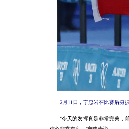
2月11日，宁忠岩在比赛后身
“今天的发挥真是非常完美，前6
信心非常有利。”宁忠岩说。