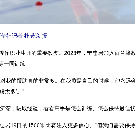
华社记者 杜潇逸 摄
职业生涯的重要改变。2023年，宁忠岩加入荷兰籍
等一同训练。
对我的帮助真的非常多。在我质疑自己的时候，他永远会
太多’。”
淀，吸取经验，看看高手是怎么训练、怎么保持最佳状
19日的1500米比赛注入更多信心。“但我们需要保