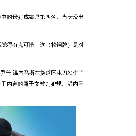
赛中的最好成绩是第四名。当天滑出
觉得有点可惜。这（枚铜牌）是对
乔普·温内马斯在换道区冰刀发生了
处于内道的廉子文被判犯规。温内马