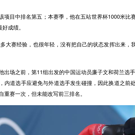
目中排名第五；本赛季，他在五站世界杯1000米比
最好成绩。
多大赛经验，也很年轻，没有把自己的状态发挥出来，我
出场之前，第11组出发的中国运动员廉子文和荷兰选手
，内道选手应避免与外道选手发生碰撞，因此换道之前
独自重赛一次，但未能改写前三排名。