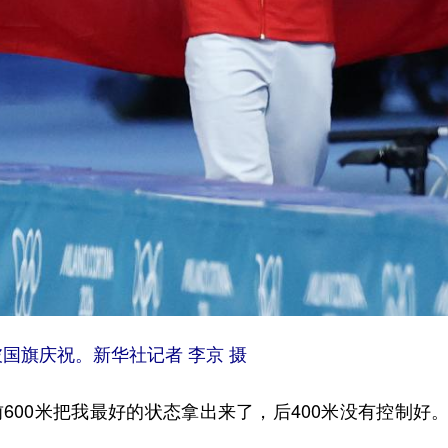
披国旗庆祝。新华社记者 李京 摄
00米把我最好的状态拿出来了，后400米没有控制好