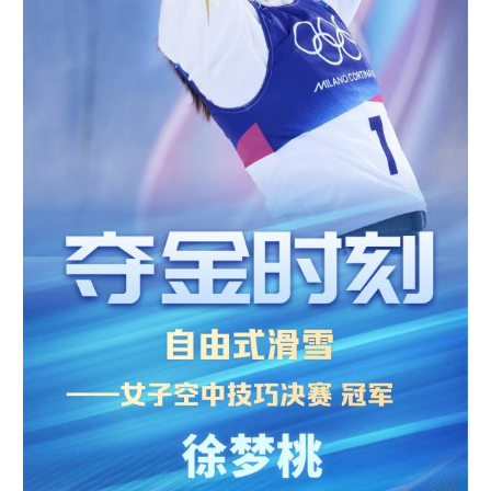
学术中国
乡村振兴
银龄
溯源中国
城市
旅游
能源
会展
彩票
娱乐
时尚
悦读
公益
一带一路
亚太网
上市公司
文化产业
地方频道
北京
天津
河北
山西
辽宁
吉林
上海
江苏
浙江
安徽
福建
江西