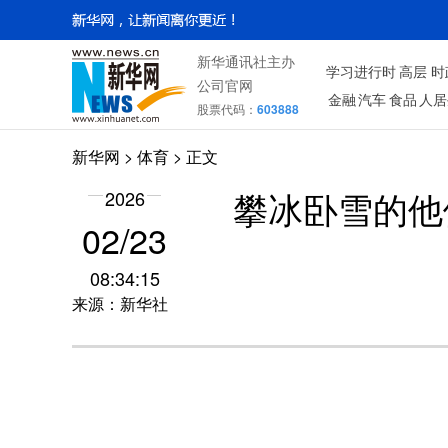
新华通讯社主办
学习进行时
高层
时
公司官网
金融
汽车
食品
人居
股票代码：
603888
新华网
>
体育
> 正文
2026
攀冰卧雪的他
02/23
08:34:15
来源：新华社