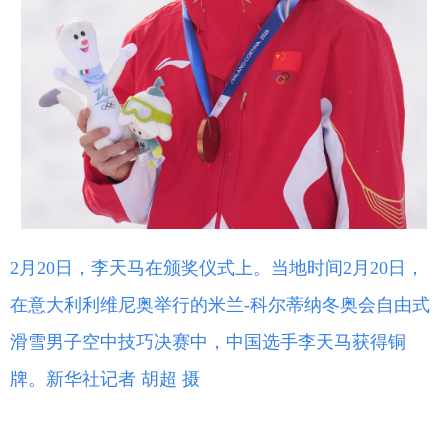
2月20日，李天马在颁奖仪式上。当地时间2月20日，
在意大利利维尼奥举行的米兰-科尔蒂纳冬奥会自由式
滑雪男子空中技巧决赛中，中国选手李天马获得铜
牌。新华社记者 胡超 摄