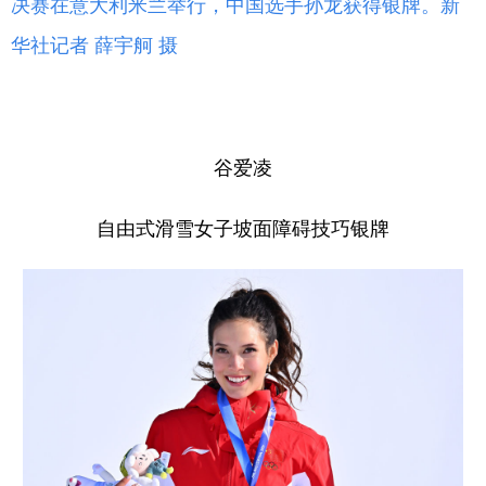
决赛在意大利米兰举行，中国选手孙龙获得银牌。新
华社记者 薛宇舸 摄
谷爱凌
自由式滑雪女子坡面障碍技巧银牌