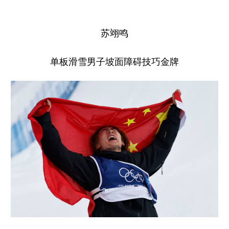
苏翊鸣
单板滑雪男子坡面障碍技巧金牌