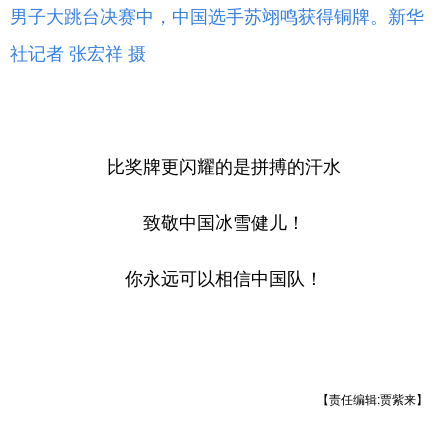
男子大跳台决赛中，中国选手苏翊鸣获得铜牌。新华
社记者 张宏祥 摄
比奖牌更闪耀的是拼搏的汗水
致敬中国冰雪健儿！
你永远可以相信中国队！
【责任编辑:贾紫来】