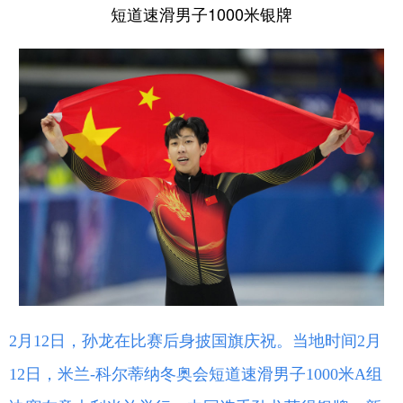
短道速滑男子1000米银牌
2月12日，孙龙在比赛后身披国旗庆祝。当地时间2月
12日，米兰-科尔蒂纳冬奥会短道速滑男子1000米A组