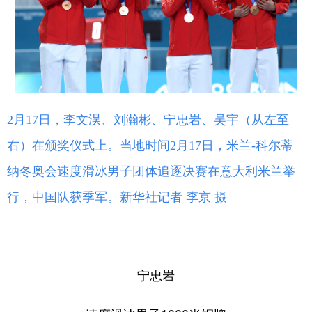
2月17日，李文淏、刘瀚彬、宁忠岩、吴宇（从左至
右）在颁奖仪式上。当地时间2月17日，米兰-科尔蒂
纳冬奥会速度滑冰男子团体追逐决赛在意大利米兰举
行，中国队获季军。新华社记者 李京 摄
宁忠岩