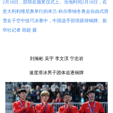
2月18日，邵琪在颁奖仪式上。当地时间2月18日，在
意大利利维尼奥举行的米兰-科尔蒂纳冬奥会自由式滑
雪女子空中技巧决赛中，中国选手邵琪获得铜牌。新
华社记者 胡超 摄
刘瀚彬 吴宇 李文淏 宁忠岩
速度滑冰男子团体追逐铜牌