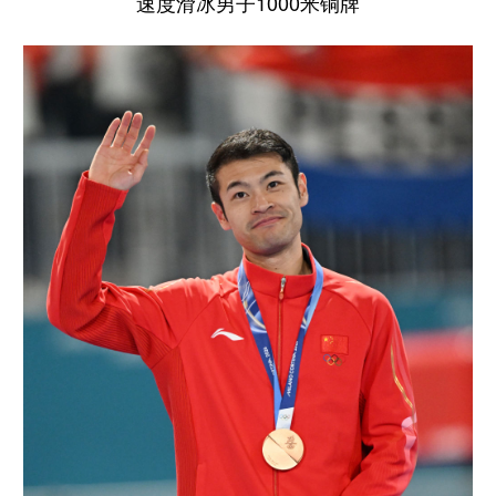
速度滑冰男子1000米铜牌