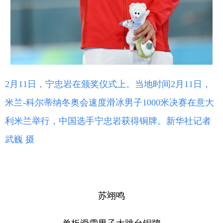
2月11日，宁忠岩在颁奖仪式上。当地时间2月11日，
米兰-科尔蒂纳冬奥会速度滑冰男子1000米决赛在意大
利米兰举行，中国选手宁忠岩获得铜牌。新华社记者
武巍 摄
苏翊鸣