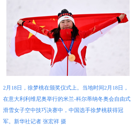
2月18日，徐梦桃在颁奖仪式上。当地时间2月18日，
在意大利利维尼奥举行的米兰-科尔蒂纳冬奥会自由式
滑雪女子空中技巧决赛中，中国选手徐梦桃获得冠
军。新华社记者 张宏祥 摄