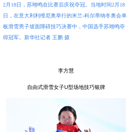
2月18日，苏翊鸣在比赛后庆祝夺冠。当地时间2月18
日，在意大利利维尼奥举行的米兰-科尔蒂纳冬奥会单
板滑雪男子坡面障碍技巧决赛中，中国选手苏翊鸣夺
得冠军。新华社记者 王鹏 摄
李方慧
自由式滑雪女子U型场地技巧银牌