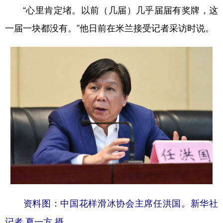
“心里肯定堵。以前（几届）几乎届届有奖牌，这
学术中国
乡村振兴
银龄
溯源中国
一届一块都没有。”他日前在米兰接受记者采访时说。
城市
旅游
能源
会展
彩票
娱乐
时尚
悦读
公益
一带一路
亚太网
上市公司
文化产业
地方频道
北京
天津
河北
山西
辽宁
吉林
上海
江苏
资料图：中国花样滑冰协会主席任洪国。新华社
浙江
安徽
福建
江西
记者 夏一方 摄