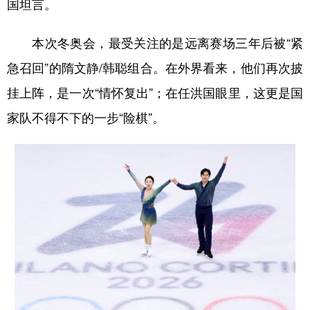
国坦言。
本次冬奥会，最受关注的是远离赛场三年后被“紧
急召回”的隋文静/韩聪组合。在外界看来，他们再次披
挂上阵，是一次“情怀复出”；在任洪国眼里，这更是国
家队不得不下的一步“险棋”。