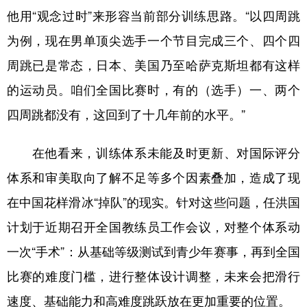
他用“观念过时”来形容当前部分训练思路。“以四周跳
为例，现在男单顶尖选手一个节目完成三个、四个四
周跳已是常态，日本、美国乃至哈萨克斯坦都有这样
的运动员。咱们全国比赛时，有的（选手）一、两个
四周跳都没有，这回到了十几年前的水平。”
在他看来，训练体系未能及时更新、对国际评分
体系和审美取向了解不足等多个因素叠加，造成了现
在中国花样滑冰“掉队”的现实。针对这些问题，任洪国
计划于近期召开全国教练员工作会议，对整个体系动
一次“手术”：从基础等级测试到青少年赛事，再到全国
比赛的难度门槛，进行整体设计调整，未来会把滑行
速度、基础能力和高难度跳跃放在更加重要的位置。