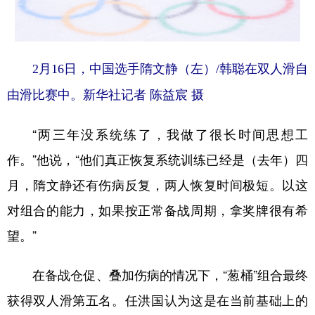
2月16日，中国选手隋文静（左）/韩聪在双人滑自
由滑比赛中。新华社记者 陈益宸 摄
“两三年没系统练了，我做了很长时间思想工
作。”他说，“他们真正恢复系统训练已经是（去年）四
月，隋文静还有伤病反复，两人恢复时间极短。以这
对组合的能力，如果按正常备战周期，拿奖牌很有希
望。”
在备战仓促、叠加伤病的情况下，“葱桶”组合最终
获得双人滑第五名。任洪国认为这是在当前基础上的