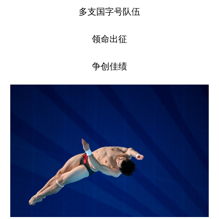
多支国字号队伍
领命出征
争创佳绩