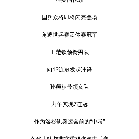
国乒众将即将闪亮登场
角逐世乒赛团体赛冠军
王楚钦领衔男队
向12连冠发起冲锋
孙颖莎带领女队
力争实现7连冠
作为洛杉矶奥运会前的“中考”
各代表队都非常重视这次世乒赛