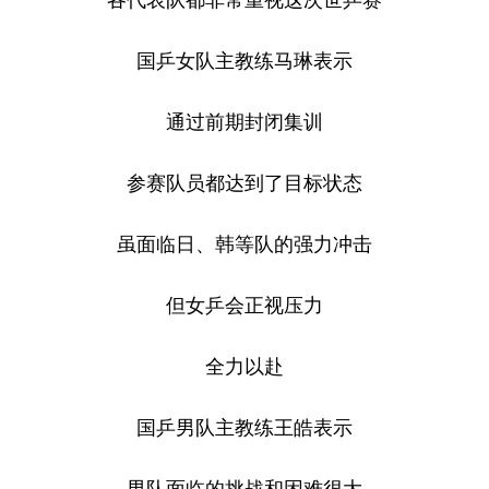
国乒女队主教练马琳表示
通过前期封闭集训
参赛队员都达到了目标状态
虽面临日、韩等队的强力冲击
但女乒会正视压力
全力以赴
国乒男队主教练王皓表示
男队面临的挑战和困难很大