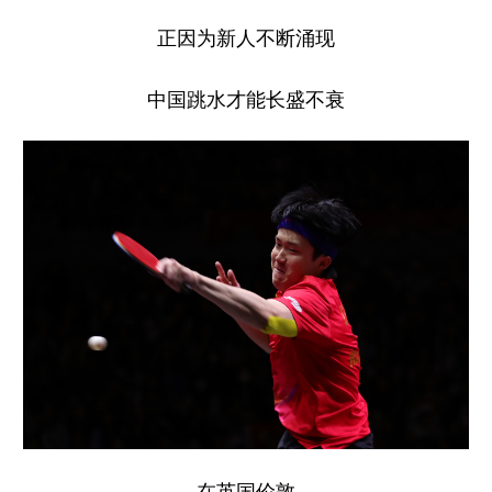
正因为新人不断涌现
中国跳水才能长盛不衰
在英国伦敦