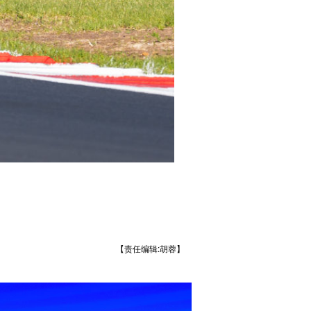
【责任编辑:胡蓉】