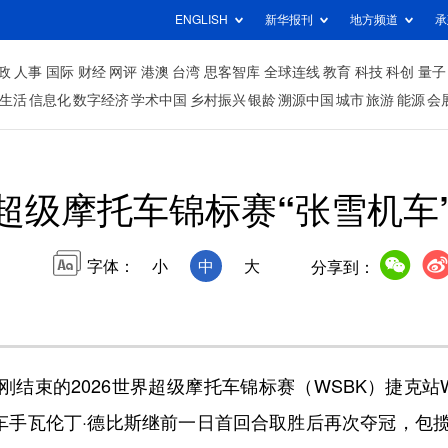
ENGLISH
新华报刊
地方频道
承
政
人事
国际
财经
网评
港澳
台湾
思客智库
全球连线
教育
科技
科创
量子
生活
信息化
数字经济
学术中国
乡村振兴
银龄
溯源中国
城市
旅游
能源
会
超级摩托车锦标赛“张雪机车
字体：
小
中
大
分享到：
结束的2026世界超级摩托车锦标赛（WSBK）捷克站Wo
国车手瓦伦丁·德比斯继前一日首回合取胜后再次夺冠，包