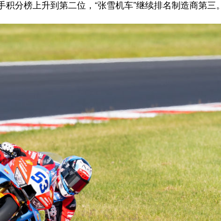
手积分榜上升到第二位，“张雪机车”继续排名制造商第三