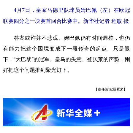
4月7日，皇家马德里队球员姆巴佩（左）在欧冠
联赛四分之一决赛首回合比赛中。新华社记者 程敏 摄
答案或许并不悲观。姆巴佩仍有时间调整，也仍
有能力把这个困境变成下一段传奇的起点。只是眼
下，“大巴黎”的冠军、皇马的失意、登贝莱的声势，刚
好把这个问题推到聚光灯下。
【责任编辑:贾紫来】