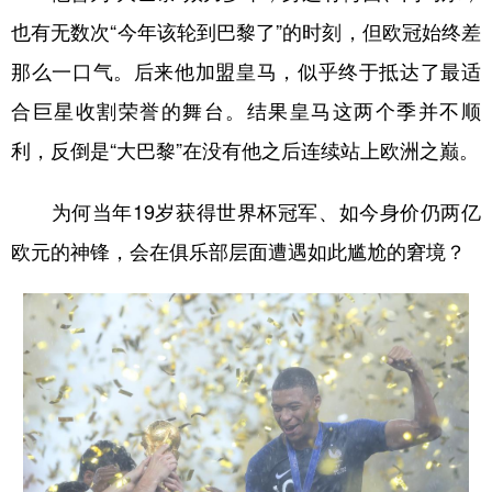
也有无数次“今年该轮到巴黎了”的时刻，但欧冠始终差
那么一口气。后来他加盟皇马，似乎终于抵达了最适
合巨星收割荣誉的舞台。结果皇马这两个季并不顺
利，反倒是“大巴黎”在没有他之后连续站上欧洲之巅。
为何当年19岁获得世界杯冠军、如今身价仍两亿
欧元的神锋，会在俱乐部层面遭遇如此尴尬的窘境？