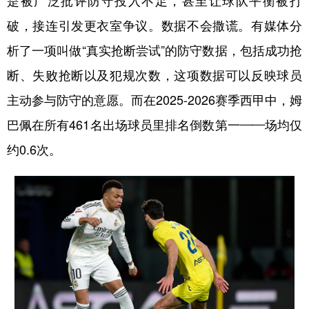
是被广泛批评防守投入不足，甚至让球队平衡被打
破，接连引发更衣室争议。数据不会撒谎。有媒体分
析了一项叫做“真实抢断尝试”的防守数据，包括成功抢
断、失败抢断以及犯规次数，这项数据可以反映球员
主动参与防守的意愿。而在2025-2026赛季西甲中，姆
巴佩在所有461名出场球员里排名倒数第一——场均仅
约0.6次。