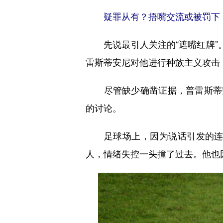
疑罪从有？捂嘴交流或被罚下
先说最引人关注的“遮嘴红牌”。
雷斯蒂安尼对他进行种族主义攻击
尽管缺少确凿证据，普雷斯蒂安
的讨论。
足球场上，因为说话引发的连锁
人，情绪失控一头撞了过去。他也