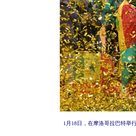
1月18日，在摩洛哥拉巴特举