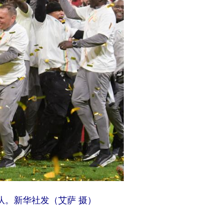
队。新华社发（艾萨 摄）