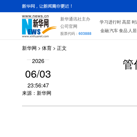
新华通讯社主办
学习进行时
高层
时
公司官网
金融
汽车
食品
人居
股票代码：
603888
新华网
>
体育
> 正文
2026
管
06/03
23:56:47
来源：新华网