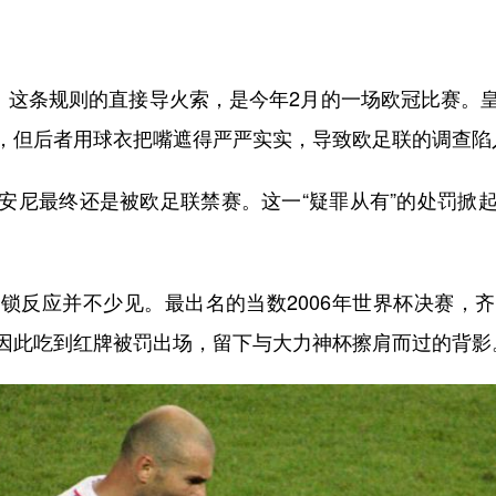
这条规则的直接导火索，是今年2月的一场欧冠比赛。
，但后者用球衣把嘴遮得严严实实，导致欧足联的调查陷
尼最终还是被欧足联禁赛。这一“疑罪从有”的处罚掀起
反应并不少见。最出名的当数2006年世界杯决赛，齐
因此吃到红牌被罚出场，留下与大力神杯擦肩而过的背影