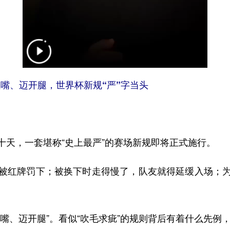
嘴、迈开腿，世界杯新规“严”字当头
，一套堪称“史上最严”的赛场新规即将正式施行。
红牌罚下；被换下时走得慢了，队友就得延缓入场；为
、迈开腿”。看似“吹毛求疵”的规则背后有着什么先例