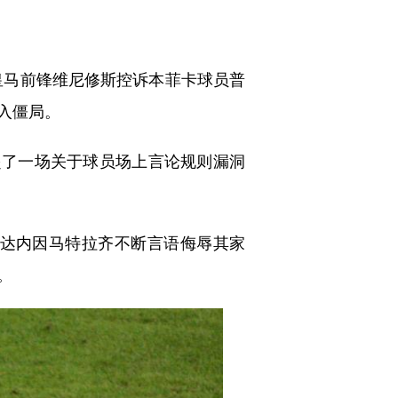
皇马前锋维尼修斯控诉本菲卡球员普
入僵局。
了一场关于球员场上言论规则漏洞
达内因马特拉齐不断言语侮辱其家
。