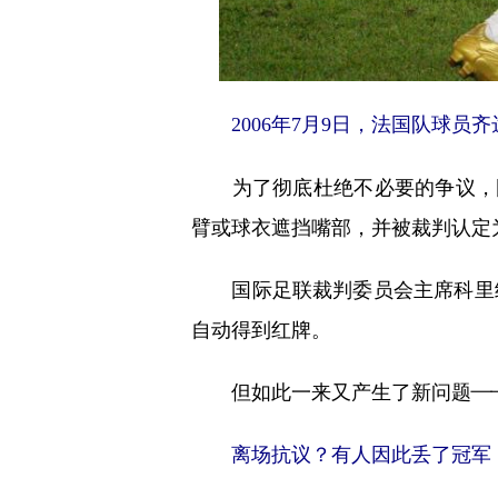
2006年7月9日，法国队球
为了彻底杜绝不必要的争议，国际
臂或球衣遮挡嘴部，并被裁判认定
国际足联裁判委员会主席科里纳
自动得到红牌。
但如此一来又产生了新问题——“
离场抗议？有人因此丢了冠军