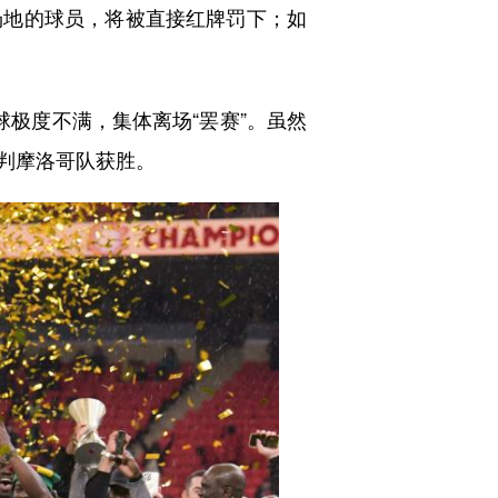
地的球员，将被直接红牌罚下；如
极度不满，集体离场“罢赛”。虽然
判摩洛哥队获胜。