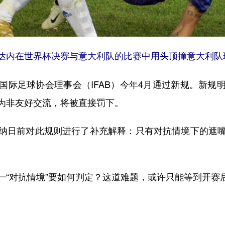
员齐达内在世界杯决赛与意大利队的比赛中用头顶撞意大利队
足球协会理事会（IFAB）今年4月通过新规。新规
为非友好交流，将被直接罚下。
日前对此规则进行了补充解释：只有对抗情境下的遮嘴
对抗情境”要如何判定？这道难题，或许只能等到开赛