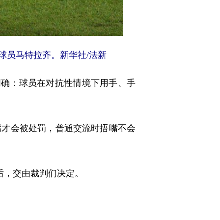
球员马特拉齐。新华社/法新
明确：球员在对抗性情境下用手、手
才会被处罚，普通交流时捂嘴不会
后，交由裁判们决定。