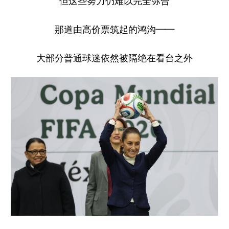
但这些努力仍难以完全弥合
那道由高价票筑起的鸿沟——
大部分普通球迷依然被隔绝在看台之外