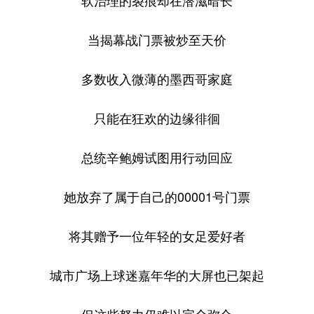
软治理的裂痕却在潜滋暗长
当揭幕战门票被炒至天价
多数收入微薄的墨西哥家庭
只能在狂欢的边缘徘徊
总统辛鲍姆试图用行动回应
她放弃了属于自己的00001号门票
将其赠予一位年轻的女足爱好者
城市广场上球迷嘉年华的大屏也已架起