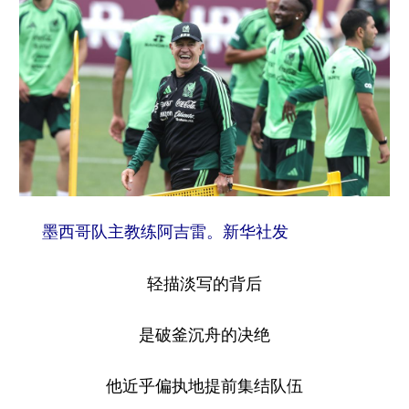
墨西哥队主教练阿吉雷。新华社发
轻描淡写的背后
是破釜沉舟的决绝
他近乎偏执地提前集结队伍