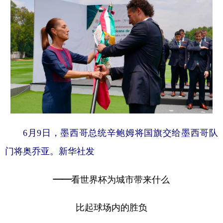
6月9日，墨西哥总统辛鲍姆将国旗交给墨西哥队
门将奥乔亚。新华社发
——看世界杯为城市带来什么
比起球场内的胜负