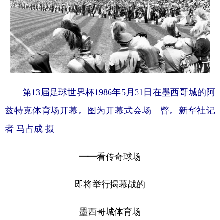
第13届足球世界杯1986年5月31日在墨西哥城的阿
兹特克体育场开幕。图为开幕式会场一瞥。新华社记
者 马占成 摄
——看传奇球场
即将举行揭幕战的
墨西哥城体育场