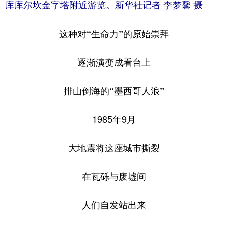
库库尔坎金字塔附近游览。新华社记者 李梦馨 摄
这种对“生命力”的原始崇拜
逐渐演变成看台上
排山倒海的“墨西哥人浪”
1985年9月
大地震将这座城市撕裂
在瓦砾与废墟间
人们自发站出来