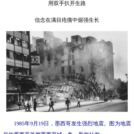
用双手扒开生路
信念在满目疮痍中倔强生长
1985年9月19日，墨西哥发生强烈地震。图为地震