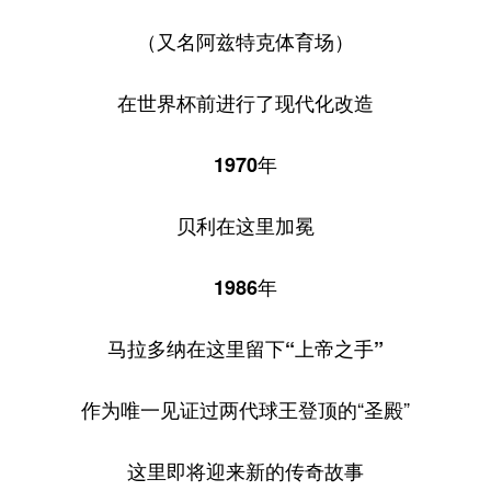
（又名阿兹特克体育场）
在世界杯前进行了现代化改造
1970年
贝利在这里加冕
1986年
马拉多纳在这里留下“上帝之手”
作为唯一见证过两代球王登顶的“圣殿”
这里即将迎来新的传奇故事