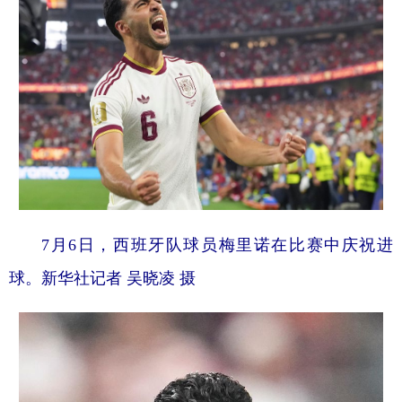
7月6日，西班牙队球员梅里诺在比赛中庆祝进
球。新华社记者 吴晓凌 摄