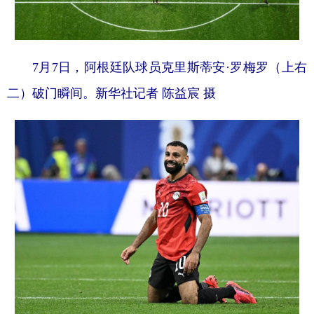
7月7日，阿根廷队球员克里斯蒂安·罗梅罗（上右
二）破门瞬间。新华社记者 陈益宸 摄