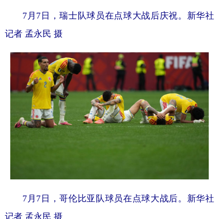
7月7日，瑞士队球员在点球大战后庆祝。新华社
记者 孟永民 摄
7月7日，哥伦比亚队球员在点球大战后。新华社
记者 孟永民 摄