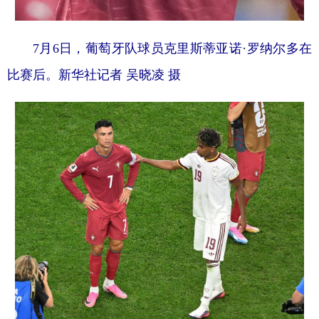
7月6日，葡萄牙队球员克里斯蒂亚诺·罗纳尔多在
比赛后。新华社记者 吴晓凌 摄