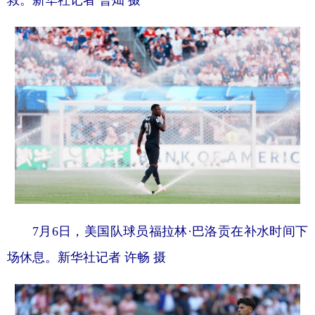
救。新华社记者 曹灿 摄
7月6日，美国队球员福拉林·巴洛贡在补水时间下
场休息。新华社记者 许畅 摄