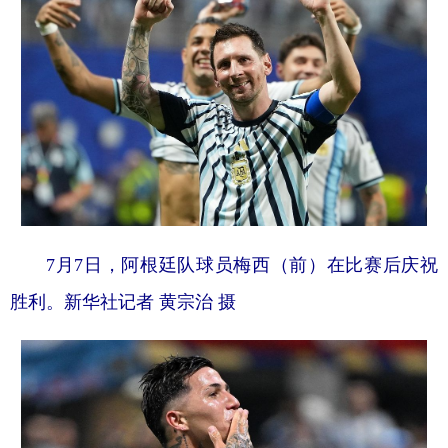
7月7日，阿根廷队球员梅西（前）在比赛后庆祝
胜利。新华社记者 黄宗治 摄