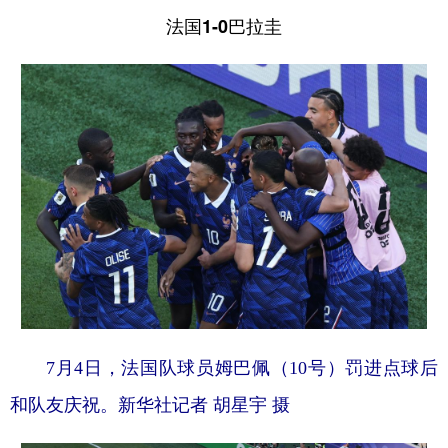
法国1-0巴拉圭
7月4日，法国队球员姆巴佩（10号）罚进点球后
和队友庆祝。新华社记者 胡星宇 摄