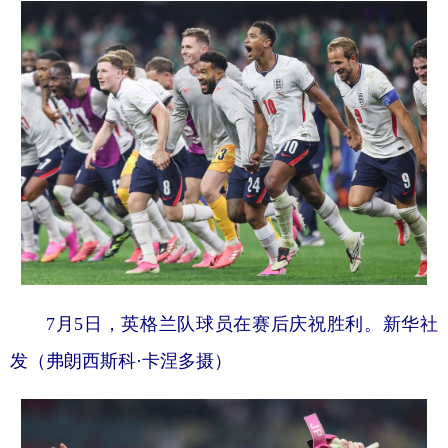
7月5日，英格兰队球员在赛后庆祝胜利。新华社
发（弗朗西斯科·卡涅多摄）