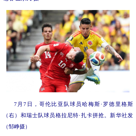
7月7日，哥伦比亚队球员哈梅斯·罗德里格斯
（右）和瑞士队球员格拉尼特·扎卡拼抢。新华社发
（邹峥摄）