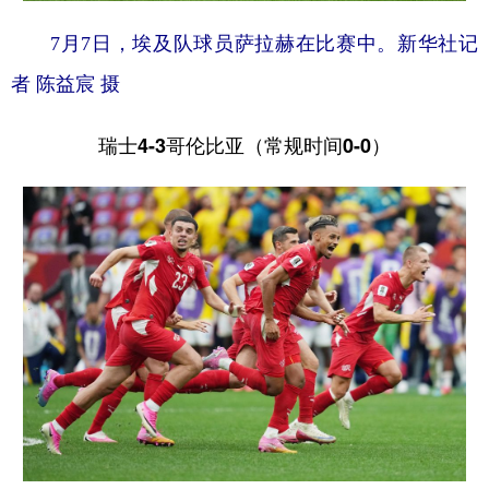
7月7日，埃及队球员萨拉赫在比赛中。新华社记
者 陈益宸 摄
瑞士4-3哥伦比亚（常规时间0-0）