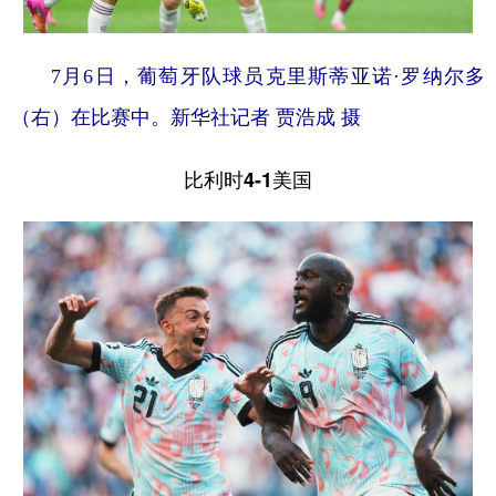
7月6日，葡萄牙队球员克里斯蒂亚诺·罗纳尔多
（右）在比赛中。新华社记者 贾浩成 摄
比利时4-1美国