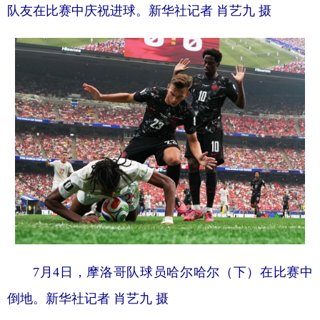
队友在比赛中庆祝进球。新华社记者 肖艺九 摄
7月4日，摩洛哥队球员哈尔哈尔（下）在比赛中
倒地。新华社记者 肖艺九 摄