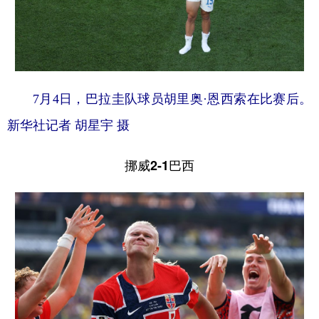
7月4日，巴拉圭队球员胡里奥·恩西索在比赛后。
新华社记者 胡星宇 摄
挪威2-1巴西