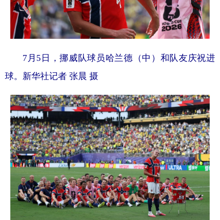
7月5日，挪威队球员哈兰德（中）和队友庆祝进
球。新华社记者 张晨 摄