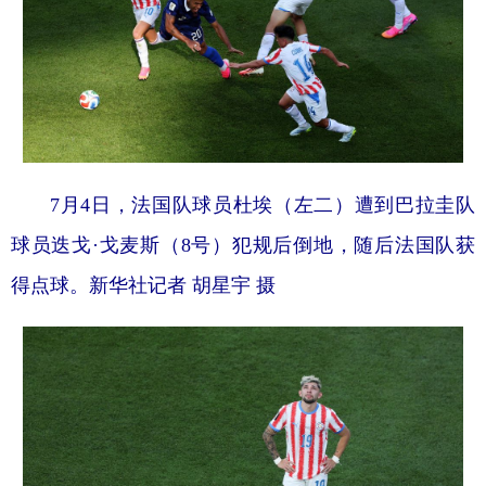
7月4日，法国队球员杜埃（左二）遭到巴拉圭队
球员迭戈·戈麦斯（8号）犯规后倒地，随后法国队获
得点球。新华社记者 胡星宇 摄