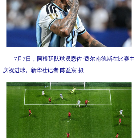
7月7日，阿根廷队球员恩佐·费尔南德斯在比赛中
庆祝进球。新华社记者 陈益宸 摄