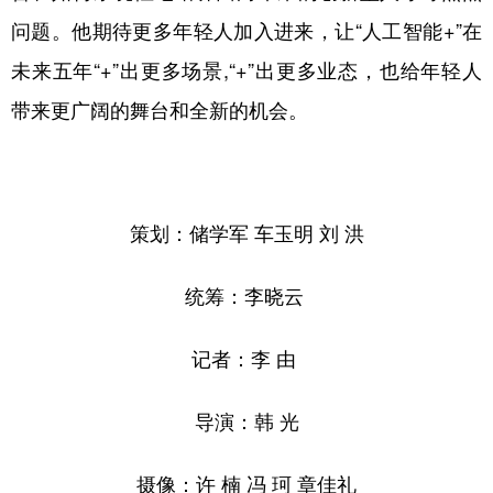
问题。他期待更多年轻人加入进来，让“人工智能+”在
未来五年“+”出更多场景,“+”出更多业态，也给年轻人
带来更广阔的舞台和全新的机会。
策划：储学军 车玉明 刘 洪
统筹：李晓云
记者：李 由
导演：韩 光
摄像：许 楠 冯 珂 章佳礼