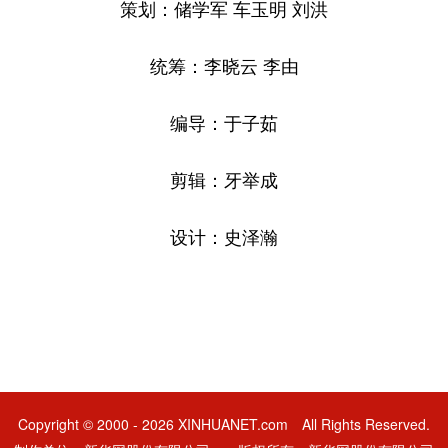
策划：储学军 车玉明 刘洪
统筹：李晓云 李由
编导：于子茹
剪辑：牙举成
设计：史泽瀚
Copyright © 2000 - 2026 XINHUANET.com All Rights Reserved.