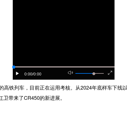
0:00
/0:00
的高铁列车，目前正在运用考核。从2024年底样车下线
卫带来了CR450的新进展。