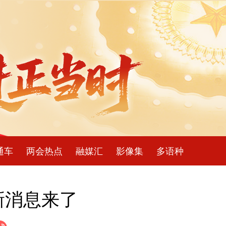
通车
两会热点
融媒汇
影像集
多语种
新消息来了