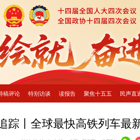
特稿评论
特别访谈
读报告
聚焦十五五
民声直
追踪丨全球最快高铁列车最