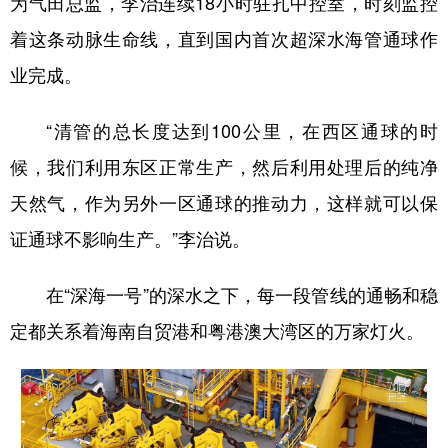
为气田总监，李治连续18小时驻扎中控室，时刻监控
着这条动脉生命线，直到国内首次超深水海管通球作
业完成。
“清管的总长度达到100公里，在西区通球的时
候，我们利用东区正常生产，然后利用处理后的纯净
天然气，作为另外一区通球的推动力，这样就可以保
证通球不影响生产。”李治说。
在“深海一号”的深水之下，每一段管线的通畅和稳
定都关系着海南自贸港和粤港澳大湾区的万家灯火。