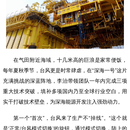
在气田附近海域，十几米高的巨浪是家常便饭，
每年夏秋季节，台风更是时常肆虐，在“深海一号”这片
充满挑战的深蓝阵地，李治带领团队一年内完成三项
重大技术突破，填补多项国内乃至全球行业空白，用
实干打破技术壁垒，为深海能源开发注入强劲动力。
第一个“首次”，台风来了生产不“掉线”。“这个就
是‘正常/台风模式切换’的旋钮，通过模式切换，陆上的