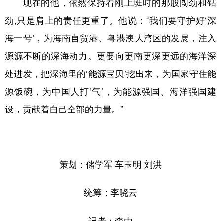
现在的他，依然保持着刚上班时的那股闯劲和钻
劲,只是肩上的责任更重了。他说：“我们要守护好‘深
海一号’，为海南自贸港、粤港澳大湾区的发展，注入
源源不断的深海动力。更要向更南更深更远的海洋深
处进发，把深海里的‘能源宝贝’挖出来，为国家守住能
源饭碗，为中国人打‘气’，为能源强国、海洋强国建
设，贡献着自己全部的力量。”
策划：储学军 车玉明 刘洪
统筹：李晓云