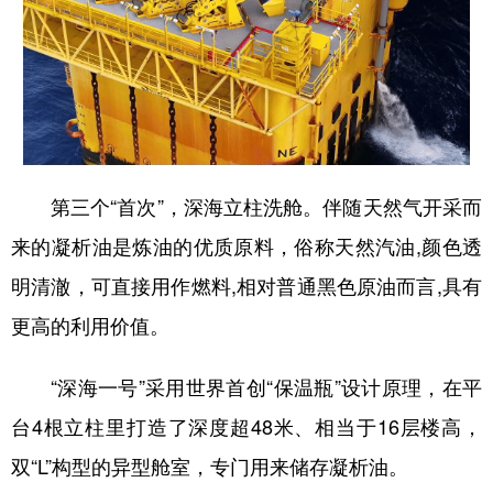
第三个“首次”，深海立柱洗舱。伴随天然气开采而
来的凝析油是炼油的优质原料，俗称天然汽油,颜色透
明清澈，可直接用作燃料,相对普通黑色原油而言,具有
更高的利用价值。
“深海一号”采用世界首创“保温瓶”设计原理，在平
台4根立柱里打造了深度超48米、相当于16层楼高，
双“L”构型的异型舱室，专门用来储存凝析油。