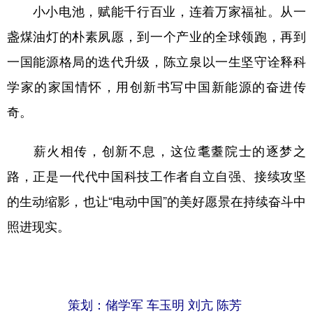
小小电池，赋能千行百业，连着万家福祉。从一
盏煤油灯的朴素夙愿，到一个产业的全球领跑，再到
一国能源格局的迭代升级，陈立泉以一生坚守诠释科
学家的家国情怀，用创新书写中国新能源的奋进传
奇。
薪火相传，创新不息，这位耄耋院士的逐梦之
路，正是一代代中国科技工作者自立自强、接续攻坚
的生动缩影，也让“电动中国”的美好愿景在持续奋斗中
照进现实。
策划：储学军 车玉明 刘亢 陈芳