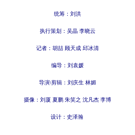
统筹：刘洪
执行策划：吴晶 李晓云
记者：胡喆 顾天成 邱冰清
编导：刘袁媛
导演\剪辑：刘庆生 林媚
摄像：刘厦 夏鹏 朱笑之 沈凡杰 李博
设计：史泽瀚