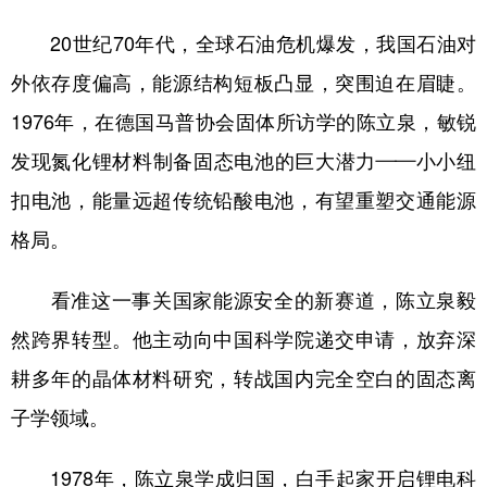
20世纪70年代，全球石油危机爆发，我国石油对
外依存度偏高，能源结构短板凸显，突围迫在眉睫。
1976年，在德国马普协会固体所访学的陈立泉，敏锐
发现氮化锂材料制备固态电池的巨大潜力——小小纽
扣电池，能量远超传统铅酸电池，有望重塑交通能源
格局。
看准这一事关国家能源安全的新赛道，陈立泉毅
然跨界转型。他主动向中国科学院递交申请，放弃深
耕多年的晶体材料研究，转战国内完全空白的固态离
子学领域。
1978年，陈立泉学成归国，白手起家开启锂电科